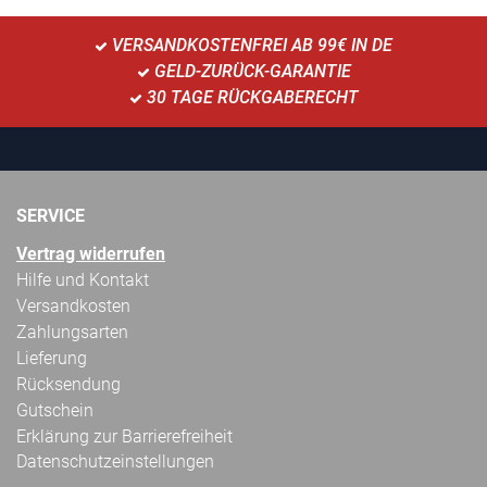
VERSANDKOSTENFREI AB 99€ IN DE
GELD-ZURÜCK-GARANTIE
30 TAGE RÜCKGABERECHT
SERVICE
Vertrag widerrufen
Hilfe und Kontakt
Versandkosten
Zahlungsarten
Lieferung
Rücksendung
Gutschein
Erklärung zur Barrierefreiheit
Datenschutzeinstellungen