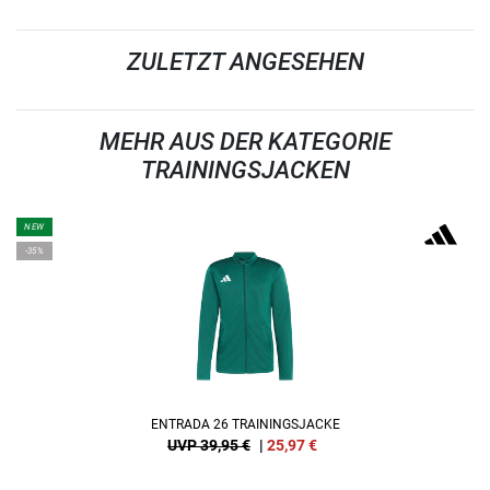
ZULETZT ANGESEHEN
MEHR AUS DER KATEGORIE
TRAININGSJACKEN
NEW
-35%
ENTRADA 26 TRAININGSJACKE
UVP 39,95 €
|
25,97
€