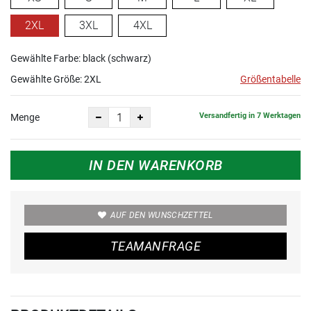
2XL
3XL
4XL
Gewählte Farbe: black (schwarz)
Gewählte Größe:
2XL
Größentabelle
Versandfertig in 7 Werktagen
Menge
IN DEN WARENKORB
AUF DEN WUNSCHZETTEL
TEAMANFRAGE