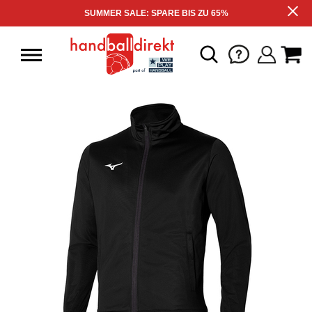
SUMMER SALE: SPARE BIS ZU 65%