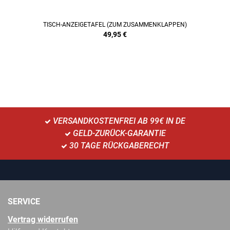
TISCH-ANZEIGETAFEL (ZUM ZUSAMMENKLAPPEN)
49,95
€
VERSANDKOSTENFREI AB 99€ IN DE
GELD-ZURÜCK-GARANTIE
30 TAGE RÜCKGABERECHT
SERVICE
Vertrag widerrufen