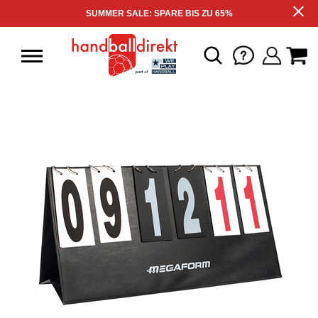
SUMMER SALE: SPARE BIS ZU 65%