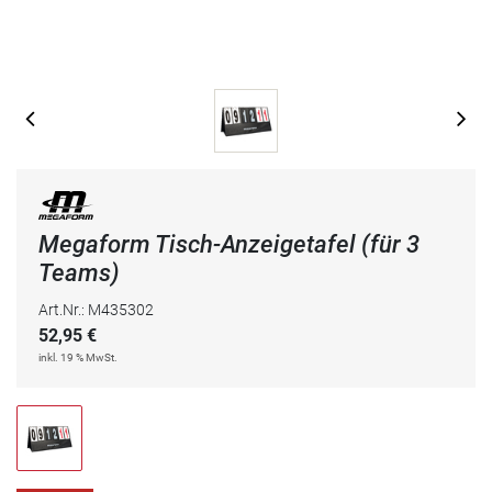
Megaform Tisch-Anzeigetafel (für 3
Teams)
Art.Nr.: M435302
52,95
€
inkl. 19 % MwSt.