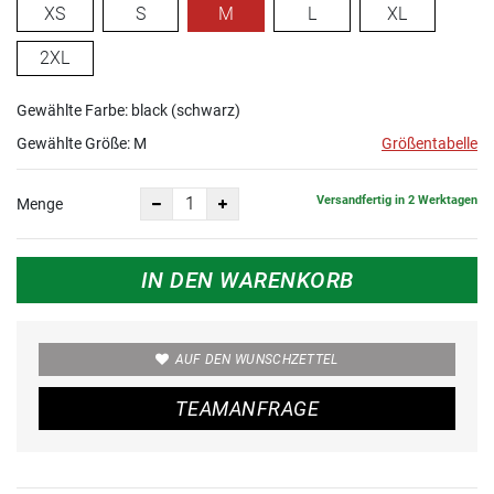
XS
S
M
L
XL
2XL
Gewählte Farbe: black (schwarz)
Gewählte Größe:
M
Größentabelle
Versandfertig in 2 Werktagen
Menge
IN DEN WARENKORB
AUF DEN WUNSCHZETTEL
TEAMANFRAGE