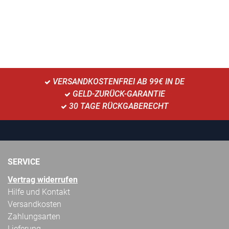
VERSANDKOSTENFREI AB 99€ IN DE
GELD-ZURÜCK-GARANTIE
30 TAGE RÜCKGABERECHT
SERVICE
Vertrag widerrufen
Hilfe und Kontakt
Versandkosten
Zahlungsarten
Lieferung