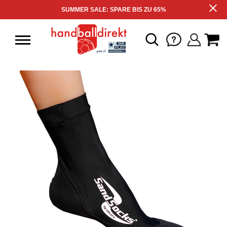
SUMMER SALE: SPARE BIS ZU 65%