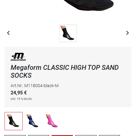
Megaform CLASSIC HIGH TOP SAND
SOCKS
Art.Nr.: M118004-black-M
24,95
€
inkl. 19 % MwSt.