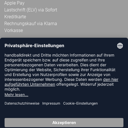
Apple Pay
Lastschrift (ELV) via Sofort
Kreditkarte
Rechnungskauf via Klarna
Vorkasse
ABONNIERE JETZT DEN KOSTENLOSEN
HANDBALLDIREKT-NEWSLETTER UND VERPASSE KEINE
NEUIGKEIT ODER AKTION MEHR.
JETZT ANMELDEN
FOLLOW US