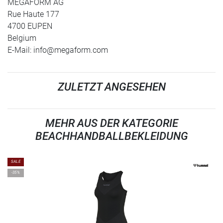
MEGAFORM AG
Rue Haute 177
4700 EUPEN
Belgium
E-Mail:
info@megaform.com
ZULETZT ANGESEHEN
MEHR AUS DER KATEGORIE
BEACHHANDBALLBEKLEIDUNG
SALE
-35%