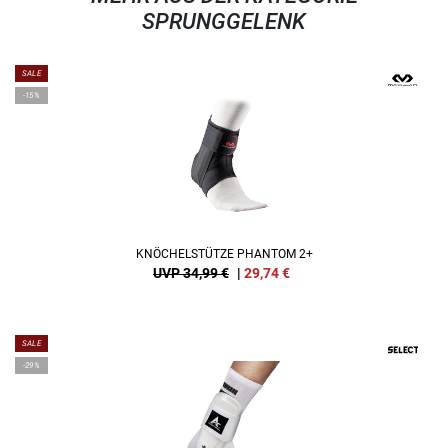
SPRUNGGELENK
SALE
-15%
KNÖCHELSTÜTZE PHANTOM 2+
UVP 34,99 €
|
29,74
€
SALE
-29%