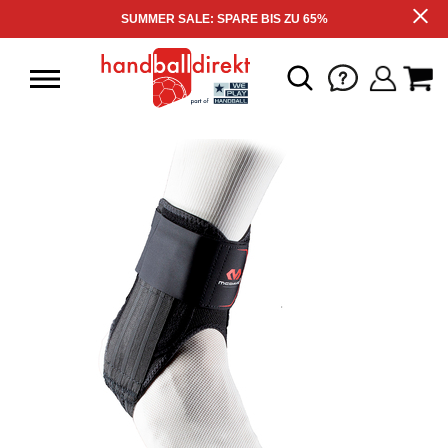
SUMMER SALE: SPARE BIS ZU 65%