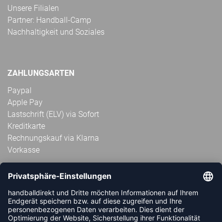
Unsere Filialen
Partner: Handball-Camp
Nachhaltigkeit und Soziales
ZAHLUNGSARTEN
Paypal
Apple Pay
Lastschrift (ELV) via Sofort
Kreditkarte
Rechnungskauf via Klarna
Vorkasse
ABONNIERE JETZT DEN KOSTENLOSEN
HANDBALLDIREKT-NEWSLETTER UND VERPASSE KEINE
NEUIGKEIT ODER AKTION MEHR.