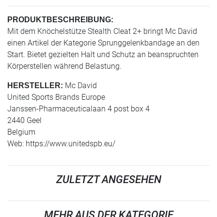
PRODUKTBESCHREIBUNG:
Mit dem Knöchelstütze Stealth Cleat 2+ bringt Mc David
einen Artikel der Kategorie Sprunggelenkbandage an den
Start. Bietet gezielten Halt und Schutz an beanspruchten
Körperstellen während Belastung.
Mc David
HERSTELLER:
United Sports Brands Europe
Janssen-Pharmaceuticalaan 4 post box 4
2440 Geel
Belgium
Web: https://www.unitedspb.eu/
ZULETZT ANGESEHEN
MEHR AUS DER KATEGORIE