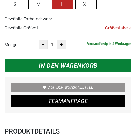
S
M
L
XL
Gewählte Farbe: schwarz
Gewählte Größe:
L
Größentabelle
Versandfertig in 4 Werktagen
Menge
IN DEN WARENKORB
AUF DEN WUNSCHZETTEL
TEAMANFRAGE
PRODUKTDETAILS