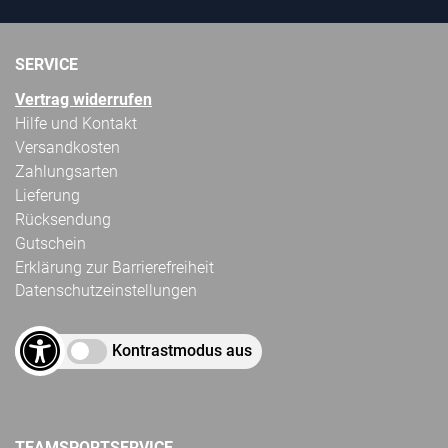
SERVICE
Vertrag widerrufen
Hilfe und Kontakt
Versandkosten
Zahlungsarten
Lieferung
Rücksendung
Gutschein
Erklärung zur Barrierefreiheit
Datenschutzeinstellungen
Kontrastmodus aus
TEAMSPORTSERVICE