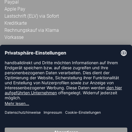
Paypal
Apple Pay
Lastschrift (ELV) via Sofort
Kreditkarte
Rechnungskauf via Klarna
Vorkasse
ABONNIERE JETZT DEN KOSTENLOSEN
HANDBALLDIREKT-NEWSLETTER UND VERPASSE KEINE
NEUIGKEIT ODER AKTION MEHR.
JETZT ANMELDEN
FOLLOW US