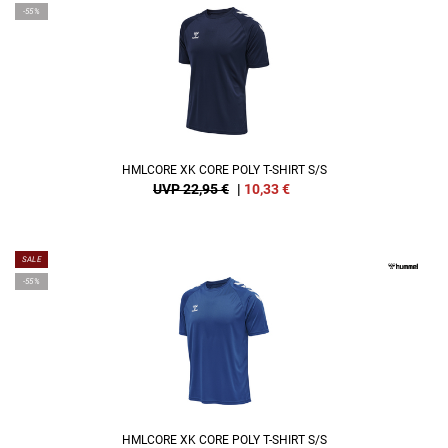
-55%
HMLCORE XK CORE POLY T-SHIRT S/S
UVP 22,95 €
|
10,33
€
SALE
-55%
HMLCORE XK CORE POLY T-SHIRT S/S