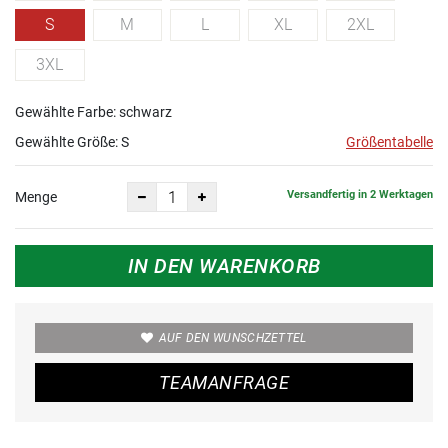
S
M
L
XL
2XL
3XL
Gewählte Farbe: schwarz
Gewählte Größe:
S
Größentabelle
Versandfertig in 2 Werktagen
Menge
IN DEN WARENKORB
AUF DEN WUNSCHZETTEL
TEAMANFRAGE