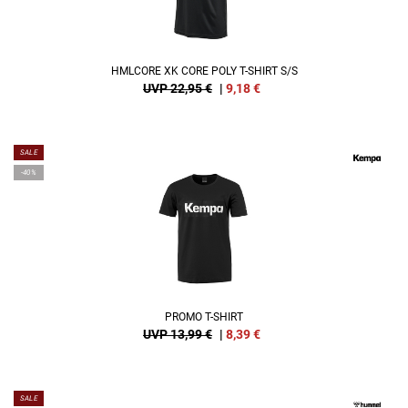
HMLCORE XK CORE POLY T-SHIRT S/S
UVP 22,95 €
|
9,18
€
SALE
-40%
PROMO T-SHIRT
UVP 13,99 €
|
8,39
€
SALE