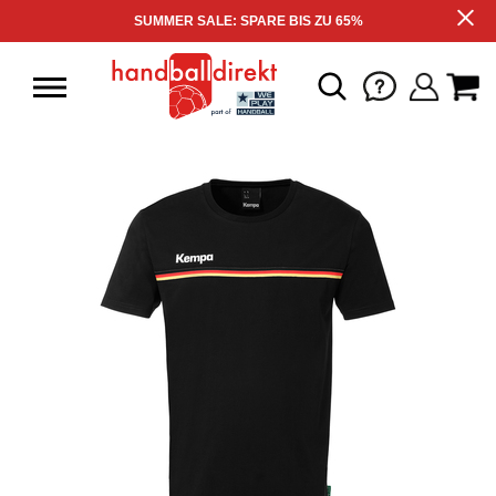
SUMMER SALE: SPARE BIS ZU 65%