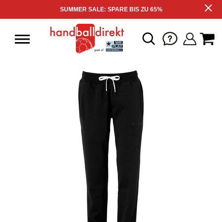
SUMMER SALE: SPARE BIS ZU 65%