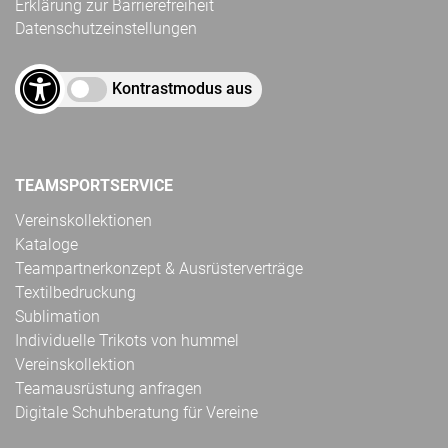
Erklärung zur Barrierefreiheit
Datenschutzeinstellungen
Kontrastmodus aus
TEAMSPORTSERVICE
Vereinskollektionen
Kataloge
Teampartnerkonzept & Ausrüsterverträge
Textilbedruckung
Sublimation
Individuelle Trikots von hummel
Vereinskollektion
Teamausrüstung anfragen
Digitale Schuhberatung für Vereine