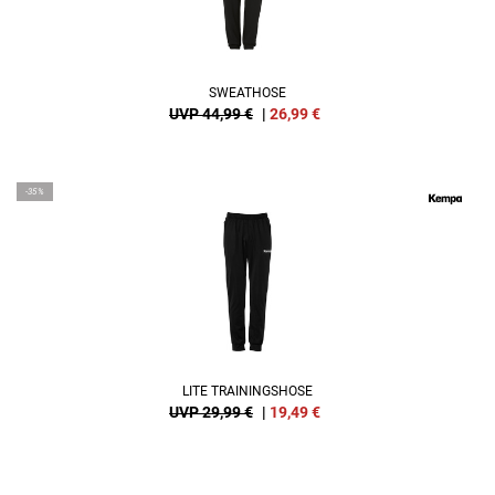
SWEATHOSE
UVP 44,99 €
|
26,99
€
-35%
LITE TRAININGSHOSE
UVP 29,99 €
|
19,49
€