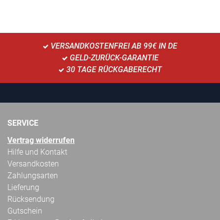
VERSANDKOSTENFREI AB 99€ IN DE
GELD-ZURÜCK-GARANTIE
30 TAGE RÜCKGABERECHT
SERVICE
Vertrag widerrufen
Hilfe und Kontakt
Versandkosten
Zahlungsarten
Lieferung
Rücksendung
Gutschein