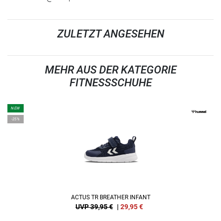
ZULETZT ANGESEHEN
MEHR AUS DER KATEGORIE
FITNESSSCHUHE
NEW
-25%
ACTUS TR BREATHER INFANT
UVP 39,95 €
|
29,95
€