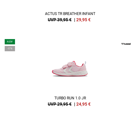
ACTUS TR BREATHER INFANT
UVP 39,95 €
|
29,95
€
NEW
-17%
TURBO RUN 1.0 JR
UVP 29,95 €
|
24,95
€