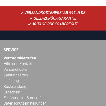
VERSANDKOSTENFREI AB 99€ IN DE
GELD-ZURÜCK-GARANTIE
30 TAGE RÜCKGABERECHT
SERVICE
Vertrag widerrufen
Hilfe und Kontakt
Versandkosten
Zahlungsarten
Lieferung
Rücksendung
Gutschein
Erklärung zur Barrierefreiheit
Datenschutzeinstellungen