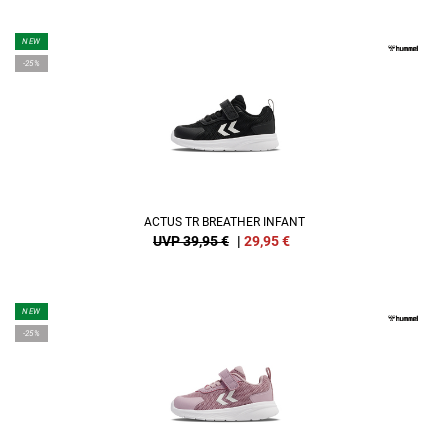
NEW
-25%
ACTUS TR BREATHER INFANT
UVP 39,95 €
|
29,95
€
NEW
-25%