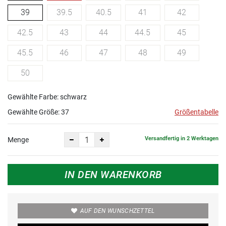
39
39.5
40.5
41
42
42.5
43
44
44.5
45
45.5
46
47
48
49
50
Gewählte Farbe: schwarz
Gewählte Größe:
37
Größentabelle
Versandfertig in 2 Werktagen
Menge
IN DEN WARENKORB
AUF DEN WUNSCHZETTEL