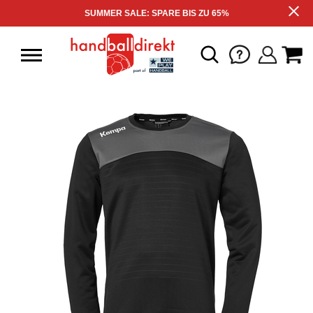
SUMMER SALE: SPARE BIS ZU 65%