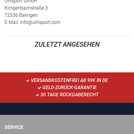
Uhlsport GmbH
Klingenbachstraße 3
72336 Balingen
E-Mail:
info@uhlsport.com
ZULETZT ANGESEHEN
VERSANDKOSTENFREI AB 99€ IN DE
GELD-ZURÜCK-GARANTIE
30 TAGE RÜCKGABERECHT
SERVICE