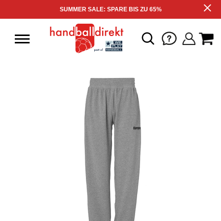
SUMMER SALE: SPARE BIS ZU 65%