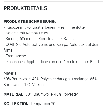
PRODUKTDETAILS
PRODUKTBESCHREIBUNG:
'- Kapuze mit kontrastfarbenem Mesh Innenfutter
- Kordeln mit Kempa-Druck
- Kindergrößen ohne Kordeln an der Kapuze
- CORE 2.0-Aufdruck vorne und Kempa-Aufdruck auf dem
Ärmel
- Fronttasche
- elastisches Rippbündchen an den Ärmeln und am Bund
Material:
60% Baumwolle, 40% Polyester dark grau melange: 85%
Baumwolle, 15% Viskose
60% Baumwolle, 40% Polyester
MATERIAL:
kempa_core20
KOLLEKTION: