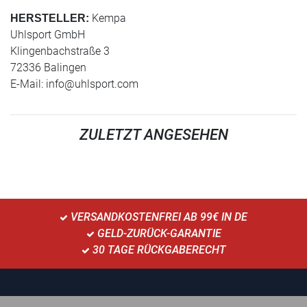
Kempa
HERSTELLER:
Uhlsport GmbH
Klingenbachstraße 3
72336 Balingen
E-Mail:
info@uhlsport.com
ZULETZT ANGESEHEN
VERSANDKOSTENFREI AB 99€ IN DE
GELD-ZURÜCK-GARANTIE
30 TAGE RÜCKGABERECHT