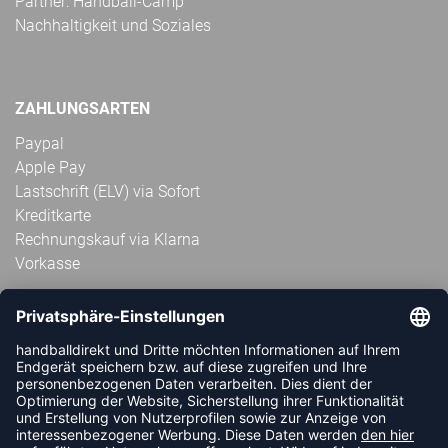
Partner: Handball-Camp
Nachhaltigkeit und Soziales
ZAHLUNGSARTEN
Paypal
Apple Pay
Lastschrift (ELV) via Sofort
Kreditkarte
Rechnungskauf via Klarna
Vorkasse
ABONNIERE JETZT DEN KOSTENLOSEN
HANDBALLDIREKT-NEWSLETTER UND VERPASSE KEINE
NEUIGKEIT ODER AKTION MEHR.
JETZT ANMELDEN