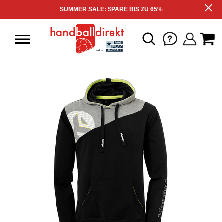
SUMMER SALE: SPARE BIS ZU 65%