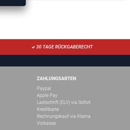
30 TAGE RÜCKGABERECHT
ZAHLUNGSARTEN
Paypal
Apple Pay
Lastschrift (ELV) via Sofort
Kreditkarte
Rechnungskauf via Klarna
Vorkasse