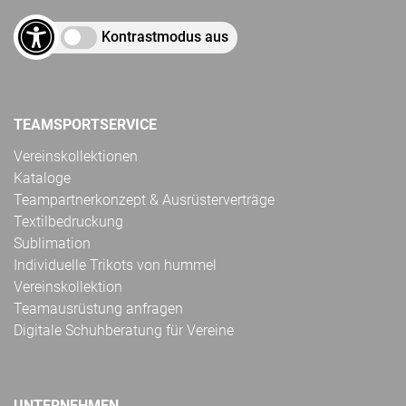
Kontrastmodus aus
TEAMSPORTSERVICE
Vereinskollektionen
Kataloge
Teampartnerkonzept & Ausrüsterverträge
Textilbedruckung
Sublimation
Individuelle Trikots von hummel
Vereinskollektion
Teamausrüstung anfragen
Digitale Schuhberatung für Vereine
UNTERNEHMEN