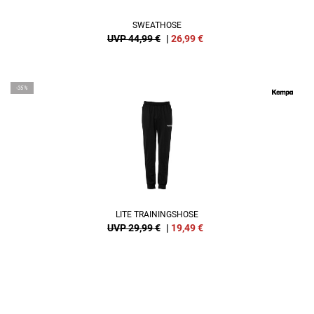
SWEATHOSE
UVP 44,99 €
|
26,99
€
-35%
LITE TRAININGSHOSE
UVP 29,99 €
|
19,49
€