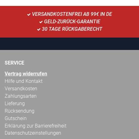
VERSANDKOSTENFREI AB 99€ IN DE
GELD-ZURÜCK-GARANTIE
30 TAGE RÜCKGABERECHT
SERVICE
Vertrag widerrufen
Hilfe und Kontakt
Versandkosten
Zahlungsarten
Lieferung
Rücksendung
Gutschein
Erklärung zur Barrierefreiheit
Datenschutzeinstellungen