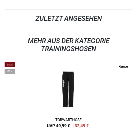
ZULETZT ANGESEHEN
MEHR AUS DER KATEGORIE
TRAININGSHOSEN
SALE
-35%
TORWARTHOSE
UVP 49,99 €
|
32,49
€