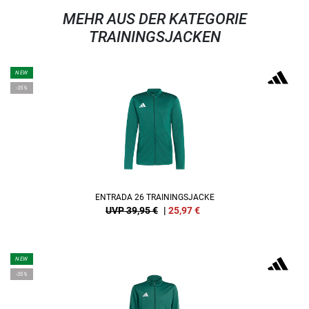
MEHR AUS DER KATEGORIE
TRAININGSJACKEN
NEW
-35%
ENTRADA 26 TRAININGSJACKE
UVP 39,95 €
|
25,97
€
NEW
-35%