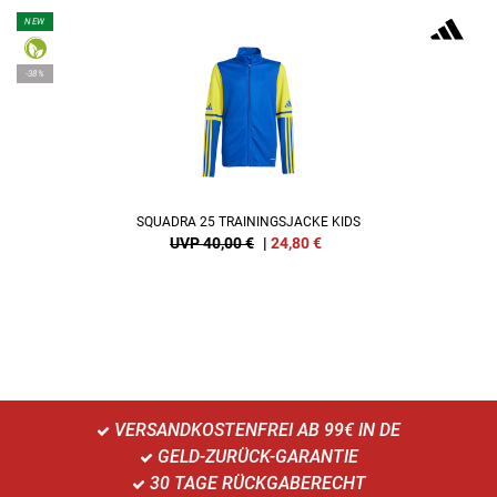
NEW
-38%
SQUADRA 25 TRAININGSJACKE KIDS
UVP 40,00 €
|
24,80
€
VERSANDKOSTENFREI AB 99€ IN DE
GELD-ZURÜCK-GARANTIE
30 TAGE RÜCKGABERECHT