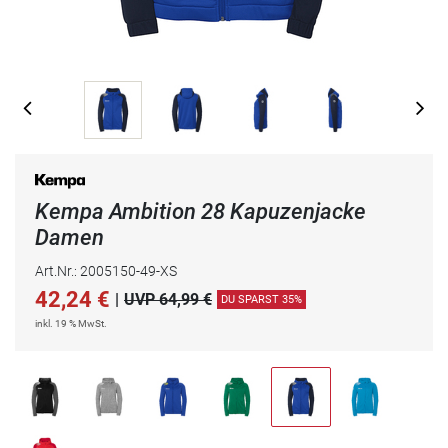
Kempa Ambition 28 Kapuzenjacke
Damen
Art.Nr.: 2005150-49-XS
42,24
€
|
UVP 64,99 €
DU SPARST 35%
inkl. 19 % MwSt.