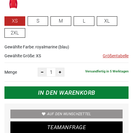
XS
S
M
L
XL
2XL
Gewählte Farbe: royalmarine (blau)
Gewählte Größe:
XS
Größentabelle
Versandfertig in 5 Werktagen
Menge
IN DEN WARENKORB
AUF DEN WUNSCHZETTEL
TEAMANFRAGE