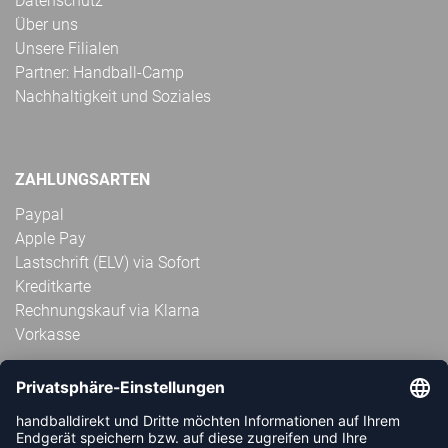
Datenschutz
Über uns
Unsere Filialen
Partner: Handball-Camp
Nachhaltigkeit und Soziales
ZAHLUNGSARTEN
Paypal
Apple Pay
Lastschrift (ELV) via Sofort
Kreditkarte
Rechnungskauf via Klarna
Vorkasse
ABONNIERE JETZT DEN KOSTENLOSEN
HANDBALLDIREKT-NEWSLETTER UND VERPASSE KEINE