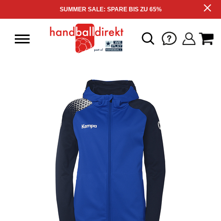
SUMMER SALE: SPARE BIS ZU 65%