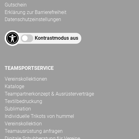
Gutschein
Erklärung zur Barrierefreiheit
Datenschutzeinstellungen
Kontrastmodus aus
TEAMSPORTSERVICE
Vereinskollektionen
Kataloge
Teampartnerkonzept & Ausrüsterverträge
Textilbedruckung
Sublimation
Individuelle Trikots von hummel
Vereinskollektion
Teamausrüstung anfragen
Digitale Schuhberatung für Vereine