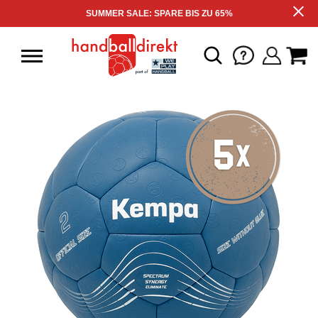
SUMMER SALE: SPARE BIS ZU 65%