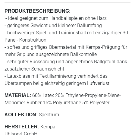
PRODUKTBESCHREIBUNG:
'- ideal geeignet zum Handballspielen ohne Harz
- geringeres Gewicht und kleinerer Ballumfang
- hochwertiger Spiel- und Trainingsball mit einzigartiger 30-
Panel- Konstruktion
- softes und griffiges Obermaterial mit Kempa-Prägung für
mehr Grip und ausgezeichnete Ballkontrolle
- sehr guter Rücksprung und angenehmes Ballgefühl dank
zusätzlicher Schaumschicht
- Latexblase mit Textillaminierung verhindert das
Überpumpen bei gleichzeitig geringem Luftverlust
60% Latex 20% Ethylene-Propylene-Diene-
MATERIAL:
Monomer-Rubber 15% Polyurethane 5% Polyester
Spectrum
KOLLEKTION:
Kempa
HERSTELLER:
Uhlsport GmbH