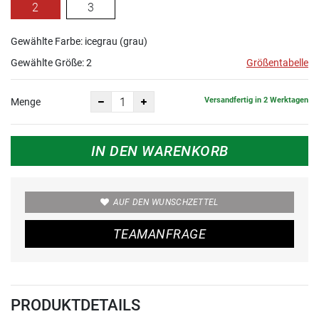
2
3
Gewählte Farbe: icegrau (grau)
Gewählte Größe:
2
Größentabelle
Versandfertig in 2 Werktagen
Menge
IN DEN WARENKORB
AUF DEN WUNSCHZETTEL
TEAMANFRAGE
PRODUKTDETAILS