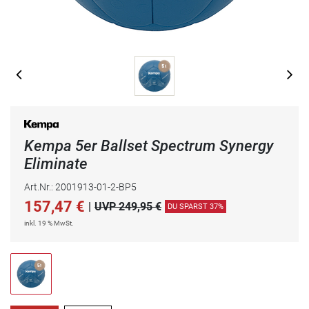
Kempa 5er Ballset Spectrum Synergy
Eliminate
Art.Nr.: 2001913-01-2-BP5
157,47
€
|
UVP 249,95 €
DU SPARST 37%
inkl. 19 % MwSt.