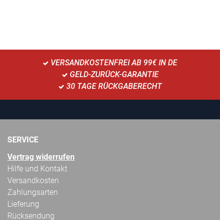
VERSANDKOSTENFREI AB 99€ IN DE
GELD-ZURÜCK-GARANTIE
30 TAGE RÜCKGABERECHT
SERVICE
Vertrag widerrufen
Hilfe und Kontakt
Versandkosten
Zahlungsarten
Lieferung
Rücksendung