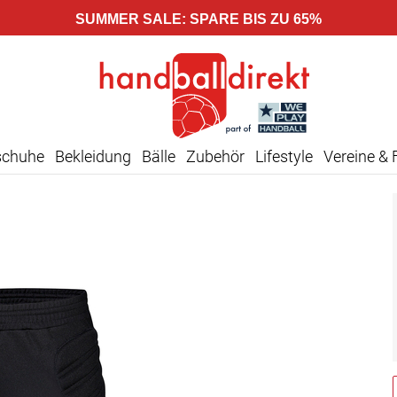
SUMMER SALE: SPARE BIS ZU 65%
schuhe
Bekleidung
Bälle
Zubehör
Lifestyle
Vereine & 