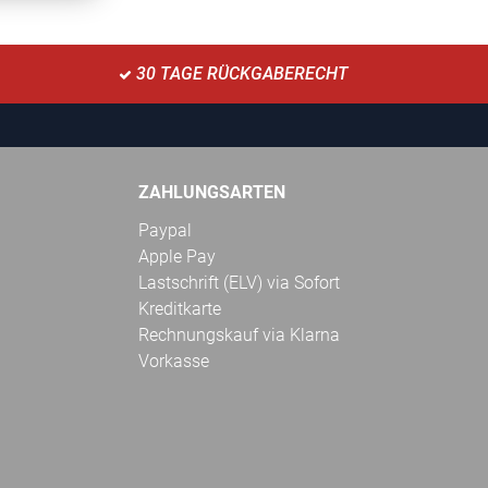
30 TAGE RÜCKGABERECHT
ZAHLUNGSARTEN
Paypal
Apple Pay
Lastschrift (ELV) via Sofort
Kreditkarte
Rechnungskauf via Klarna
Vorkasse