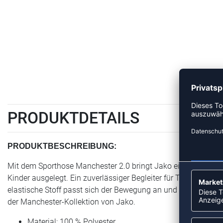
PRODUKTDETAILS
PRODUKTBESCHREIBUNG:
Mit dem Sporthose Manchester 2.0 bringt Jako einen Artikel der
Kinder ausgelegt. Ein zuverlässiger Begleiter für Training und
elastische Stoff passt sich der Bewegung an und schränkt dabe
der Manchester-Kollektion von Jako.
Material: 100 % Polyester