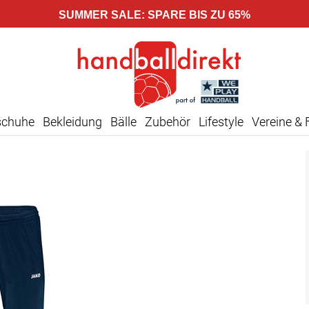
SUMMER SALE: SPARE BIS ZU 65%
schuhe
Bekleidung
Bälle
Zubehör
Lifestyle
Vereine & 