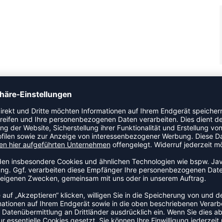
r Bund mit Kordelzug