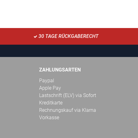
30 TAGE RÜCKGABERECHT
ZAHLUNGSARTEN
Paypal
Apple Pay
Lastschrift (ELV) via Sofort
Kreditkarte
Rechnungskauf via Klarna
Vorkasse