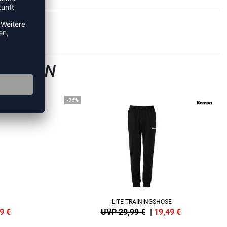
GSHOSEN
-35%
LITE TRAININGSHOSE
9
€
UVP 29,99 €
|
19,49
€