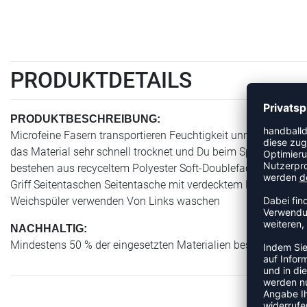
PRODUKTDETAILS
PRODUKTBESCHREIBUNG:
Microfeine Fasern transportieren Feuchtigkeit unmittelbar an 
das Material sehr schnell trocknet und Du beim Sport nicht a
bestehen aus recyceltem Polyester Soft-Doubleface-Polyester
Griff Seitentaschen Seitentasche mit verdecktem Reißversch
Weichspüler verwenden Von Links waschen
NACHHALTIG:
Mindestens 50 % der eingesetzten Materialien bestehen aus r