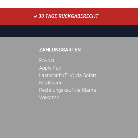
30 TAGE RÜCKGABERECHT
ZAHLUNGSARTEN
Paypal
Apple Pay
Lastschrift (ELV) via Sofort
Kreditkarte
Rechnungskauf via Klarna
Vorkasse