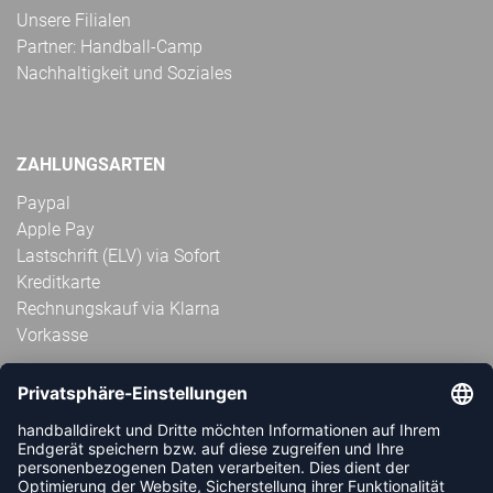
Unsere Filialen
Partner: Handball-Camp
Nachhaltigkeit und Soziales
ZAHLUNGSARTEN
Paypal
Apple Pay
Lastschrift (ELV) via Sofort
Kreditkarte
Rechnungskauf via Klarna
Vorkasse
ABONNIERE JETZT DEN KOSTENLOSEN
HANDBALLDIREKT-NEWSLETTER UND VERPASSE KEINE
NEUIGKEIT ODER AKTION MEHR.