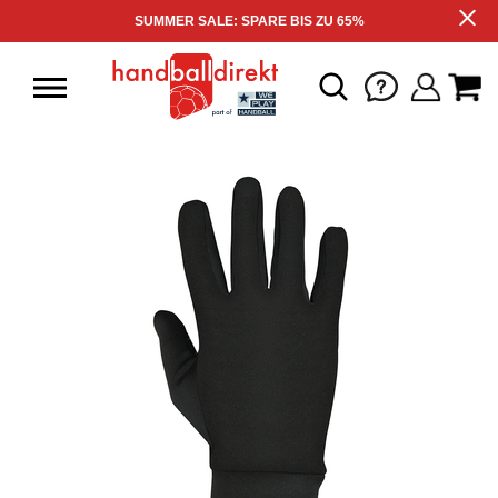
SUMMER SALE: SPARE BIS ZU 65%