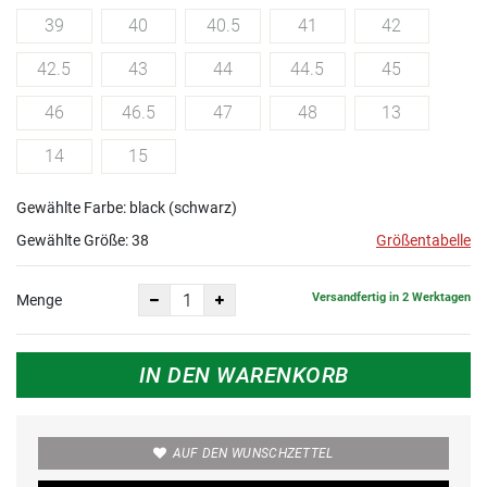
39
40
40.5
41
42
42.5
43
44
44.5
45
46
46.5
47
48
13
14
15
Gewählte Farbe: black (schwarz)
Gewählte Größe:
38
Größentabelle
Versandfertig in 2 Werktagen
Menge
IN DEN WARENKORB
AUF DEN WUNSCHZETTEL