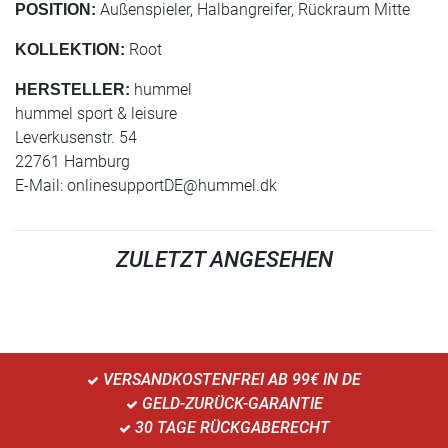
Außenspieler, Halbangreifer, Rückraum Mitte
POSITION:
Root
KOLLEKTION:
hummel
HERSTELLER:
hummel sport & leisure
Leverkusenstr. 54
22761 Hamburg
E-Mail:
onlinesupportDE@hummel.dk
ZULETZT ANGESEHEN
VERSANDKOSTENFREI AB 99€ IN DE
GELD-ZURÜCK-GARANTIE
30 TAGE RÜCKGABERECHT