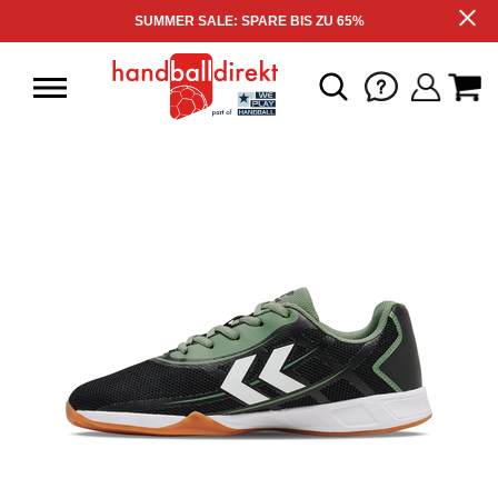
SUMMER SALE: SPARE BIS ZU 65%