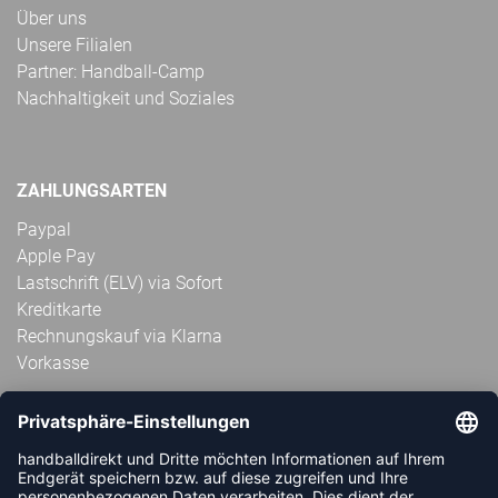
Über uns
Unsere Filialen
Partner: Handball-Camp
Nachhaltigkeit und Soziales
ZAHLUNGSARTEN
Paypal
Apple Pay
Lastschrift (ELV) via Sofort
Kreditkarte
Rechnungskauf via Klarna
Vorkasse
ABONNIERE JETZT DEN KOSTENLOSEN
HANDBALLDIREKT-NEWSLETTER UND VERPASSE KEINE
NEUIGKEIT ODER AKTION MEHR.