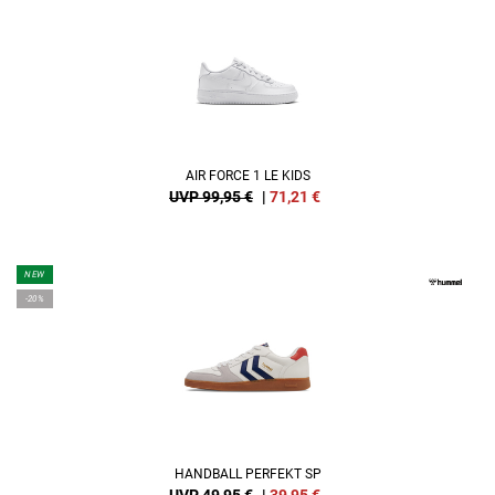
AIR FORCE 1 LE KIDS
UVP 99,95 €
|
71,21
€
NEW
-20%
HANDBALL PERFEKT SP