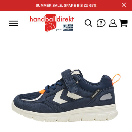
SUMMER SALE: SPARE BIS ZU 65%