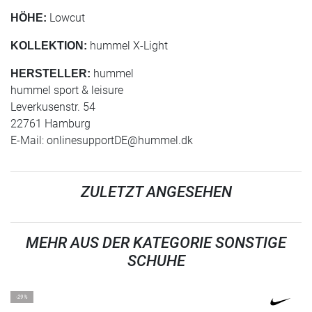
Lowcut
HÖHE:
hummel X-Light
KOLLEKTION:
hummel
HERSTELLER:
hummel sport & leisure
Leverkusenstr. 54
22761 Hamburg
E-Mail:
onlinesupportDE@hummel.dk
ZULETZT ANGESEHEN
MEHR AUS DER KATEGORIE SONSTIGE
SCHUHE
-29%