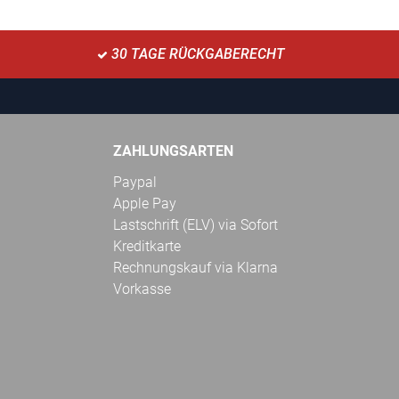
30 TAGE RÜCKGABERECHT
ZAHLUNGSARTEN
Paypal
Apple Pay
Lastschrift (ELV) via Sofort
Kreditkarte
Rechnungskauf via Klarna
Vorkasse