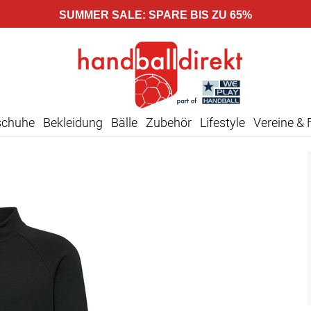
SUMMER SALE: SPARE BIS ZU 65%
schuhe
Bekleidung
Bälle
Zubehör
Lifestyle
Vereine & 