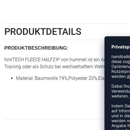
PRODUKTDETAILS
PRODUKTBESCHREIBUNG:
hmlTECH FLEECE HALFZIP von hummel ist ein Artikel der Kate
Training oder als Schutz bei wechselhaftem Wetter. Das Modell
Material: Baumwolle 74%,Polyester 20%,Elastan 6%, To