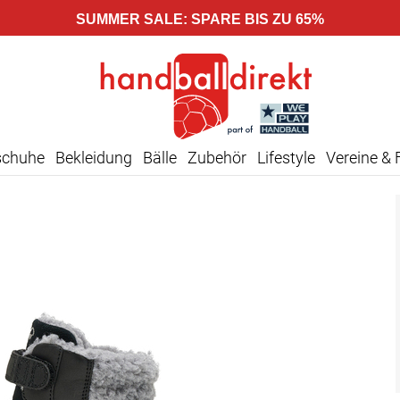
SUMMER SALE: SPARE BIS ZU 65%
schuhe
Bekleidung
Bälle
Zubehör
Lifestyle
Vereine & 