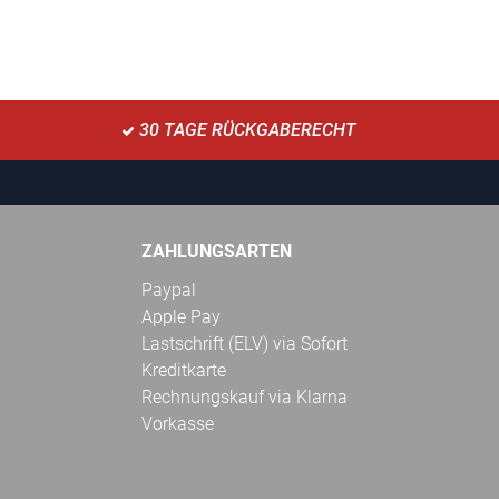
30 TAGE RÜCKGABERECHT
ZAHLUNGSARTEN
Paypal
Apple Pay
Lastschrift (ELV) via Sofort
Kreditkarte
Rechnungskauf via Klarna
Vorkasse