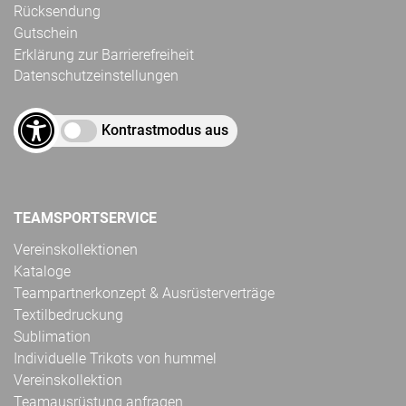
Rücksendung
Gutschein
Erklärung zur Barrierefreiheit
Datenschutzeinstellungen
Kontrastmodus aus
TEAMSPORTSERVICE
Vereinskollektionen
Kataloge
Teampartnerkonzept & Ausrüsterverträge
Textilbedruckung
Sublimation
Individuelle Trikots von hummel
Vereinskollektion
Teamausrüstung anfragen