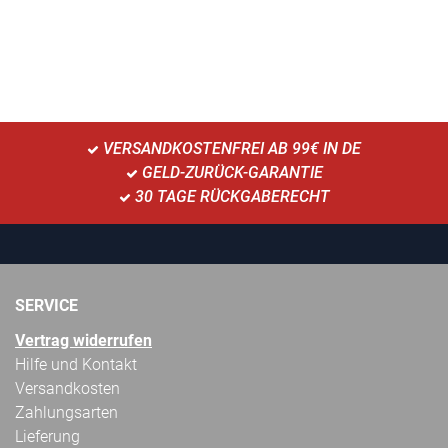
VERSANDKOSTENFREI AB 99€ IN DE
GELD-ZURÜCK-GARANTIE
30 TAGE RÜCKGABERECHT
SERVICE
Vertrag widerrufen
Hilfe und Kontakt
Versandkosten
Zahlungsarten
Lieferung