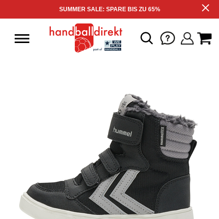
SUMMER SALE: SPARE BIS ZU 65%