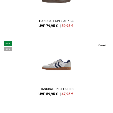
HANDBALL SPEZIAL KIDS
UVP 79,95 €
|
59,95
€
NEW
-20%
HANDBALL PERFEKT NS
UVP 59,95 €
|
47,95
€