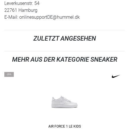
Leverkusenstr. 54
22761 Hamburg
E-Mail:
onlinesupportDE@hummel.dk
ZULETZT ANGESEHEN
MEHR AUS DER KATEGORIE SNEAKER
-29%
AIR FORCE 1 LE KIDS