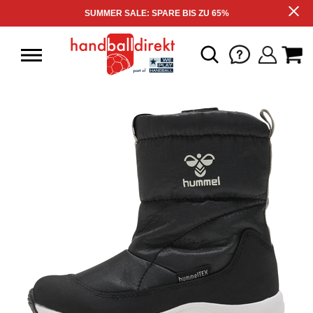
SUMMER SALE: SPARE BIS ZU 65%