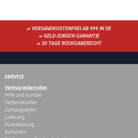
VERSANDKOSTENFREI AB 99€ IN DE
GELD-ZURÜCK-GARANTIE
30 TAGE RÜCKGABERECHT
SERVICE
Vertrag widerrufen
Hilfe und Kontakt
Versandkosten
Zahlungsarten
Lieferung
Rücksendung
Gutschein