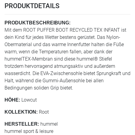
PRODUKTDETAILS
PRODUKTBESCHREIBUNG:
Mit dem ROOT PUFFER BOOT RECYCLED TEX INFANT ist
dein Kind für jedes Wetter bestens gerüstet. Das Nylon-
Obermaterial und das warme Innenfutter halten die Füße
warm, wenn die Temperaturen fallen, aber dank der
hummelTEX-Membran sind diese hummel® Stiefel
trotzdem hervorragend atmungsaktiv und außerdem
wasserdicht. Die EVA-Zwischensohle bietet Sprungkraft und
Halt, während die Gummi-Außensohle bei allen
Bedingungen soliden Grip bietet.
Lowcut
HÖHE:
Root
KOLLEKTION:
hummel
HERSTELLER:
hummel sport & leisure