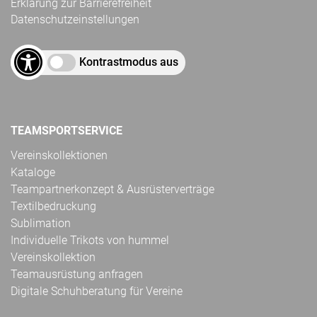
Erklärung zur Barrierefreiheit
Datenschutzeinstellungen
Kontrastmodus aus
TEAMSPORTSERVICE
Vereinskollektionen
Kataloge
Teampartnerkonzept & Ausrüsterverträge
Textilbedruckung
Sublimation
Individuelle Trikots von hummel
Vereinskollektion
Teamausrüstung anfragen
Digitale Schuhberatung für Vereine