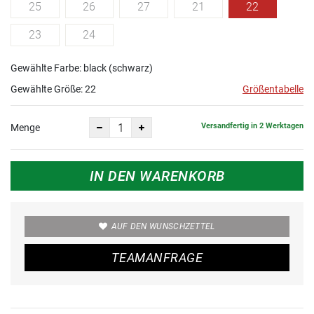
25
26
27
21
22
23
24
Gewählte Farbe: black (schwarz)
Gewählte Größe:
22
Größentabelle
Versandfertig in 2 Werktagen
Menge
IN DEN WARENKORB
AUF DEN WUNSCHZETTEL
TEAMANFRAGE