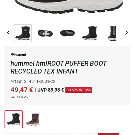
hummel hmlROOT PUFFER BOOT
RECYCLED TEX INFANT
Art.Nr.: 214811-2001-22
49,47
€
|
UVP 89,95 €
DU SPARST 45%
inkl. 19 % MwSt.