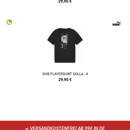
29,95
€
DHB PLAYERSHIRT GOLLA - 4
29,95
€
VERSANDKOSTENFREI AB 99€ IN DE