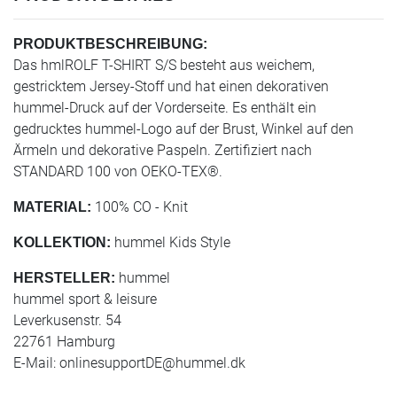
PRODUKTBESCHREIBUNG:
Das hmlROLF T-SHIRT S/S besteht aus weichem,
gestricktem Jersey-Stoff und hat einen dekorativen
hummel-Druck auf der Vorderseite. Es enthält ein
gedrucktes hummel-Logo auf der Brust, Winkel auf den
Ärmeln und dekorative Paspeln. Zertifiziert nach
STANDARD 100 von OEKO-TEX®.
100% CO - Knit
MATERIAL:
hummel Kids Style
KOLLEKTION:
hummel
HERSTELLER:
hummel sport & leisure
Leverkusenstr. 54
22761 Hamburg
E-Mail:
onlinesupportDE@hummel.dk