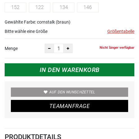
152
122
134
146
Gewählte Farbe: cornstalk (braun)
Bitte wähle eine Größe
Größentabelle
Nicht länger verfügbar
Menge
IN DEN WARENKORB
AUF DEN WUNSCHZETTEL
TEAMANFRAGE
PRODUKTDETAILS