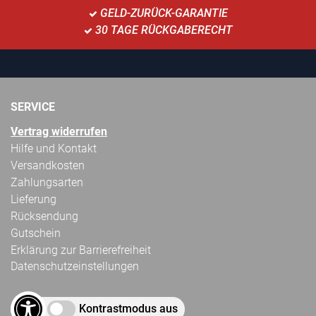
GELD-ZURÜCK-GARANTIE
30 TAGE RÜCKGABERECHT
SERVICE
Vertrag widerrufen
Hilfe und Kontakt
Versandkosten
Zahlungsarten
Lieferung
Rücksendung
Gutschein
Erklärung zur Barrierefreiheit
Datenschutzeinstellungen
Kontrastmodus aus