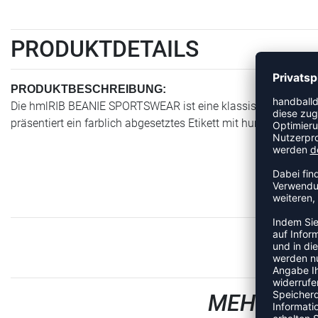
PRODUKTDETAILS
PRODUKTBESCHREIBUNG:
Die hmlRIB BEANIE SPORTSWEAR ist eine klassische Mütze für
präsentiert ein farblich abgesetztes Etikett mit hummel Logo.
MEHR AUS