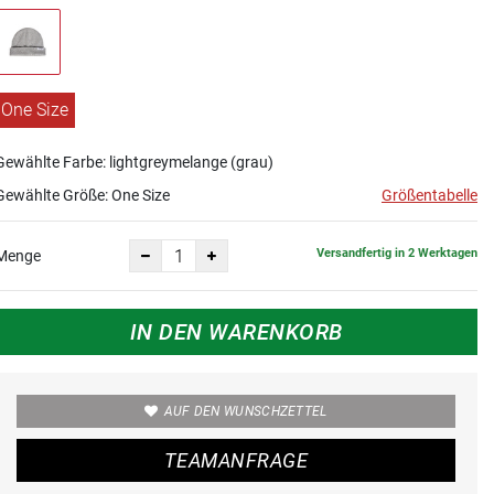
One Size
Gewählte Farbe: lightgreymelange (grau)
Gewählte Größe:
One Size
Größentabelle
Versandfertig in 2 Werktagen
Menge
IN DEN WARENKORB
AUF DEN WUNSCHZETTEL
TEAMANFRAGE