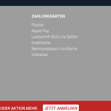
ZAHLUNGSARTEN
Paypal
Apple Pay
Lastschrift (ELV) via Sofort
Kreditkarte
Rechnungskauf via Klarna
Vorkasse
 ODER AKTION MEHR.
JETZT ANMELDEN