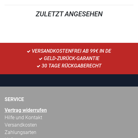
ZULETZT ANGESEHEN
VERSANDKOSTENFREI AB 99€ IN DE
GELD-ZURÜCK-GARANTIE
30 TAGE RÜCKGABERECHT
SERVICE
Vertrag widerrufen
Hilfe und Kontakt
Versandkosten
Zahlungsarten