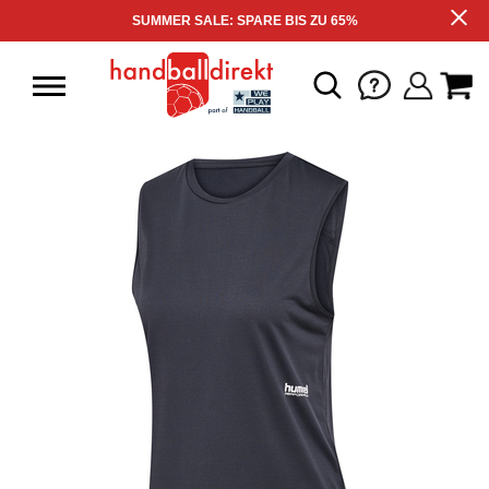
SUMMER SALE: SPARE BIS ZU 65%