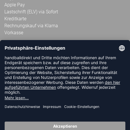
Apple Pay
Lastschrift (ELV) via Sofort
Kreditkarte
Rechnungskauf via Klarna
Vorkasse
ABONNIERE JETZT DEN KOSTENLOSEN
HANDBALLDIREKT-NEWSLETTER UND VERPASSE KEINE
NEUIGKEIT ODER AKTION MEHR.
JETZT ANMELDEN
FOLLOW US