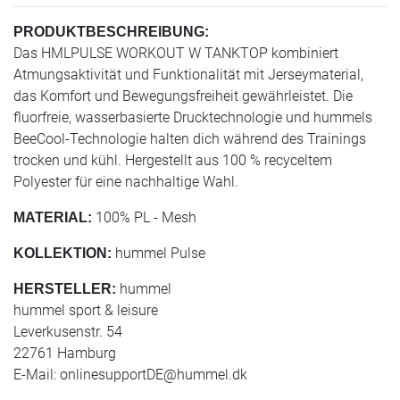
PRODUKTBESCHREIBUNG:
Das HMLPULSE WORKOUT W TANKTOP kombiniert
Atmungsaktivität und Funktionalität mit Jerseymaterial,
das Komfort und Bewegungsfreiheit gewährleistet. Die
fluorfreie, wasserbasierte Drucktechnologie und hummels
BeeCool-Technologie halten dich während des Trainings
trocken und kühl. Hergestellt aus 100 % recyceltem
Polyester für eine nachhaltige Wahl.
100% PL - Mesh
MATERIAL:
hummel Pulse
KOLLEKTION:
hummel
HERSTELLER:
hummel sport & leisure
Leverkusenstr. 54
22761 Hamburg
E-Mail:
onlinesupportDE@hummel.dk