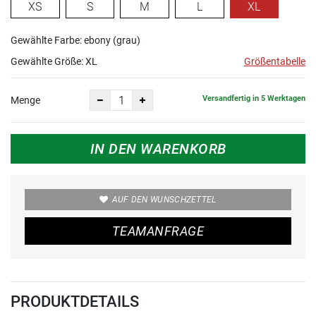
XS
S
M
L
XL
Gewählte Farbe: ebony (grau)
Gewählte Größe:
XL
Größentabelle
Versandfertig in 5 Werktagen
Menge
IN DEN WARENKORB
AUF DEN WUNSCHZETTEL
TEAMANFRAGE
PRODUKTDETAILS