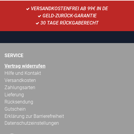
VERSANDKOSTENFREI AB 99€ IN DE
GELD-ZURÜCK-GARANTIE
30 TAGE RÜCKGABERECHT
SERVICE
Vertrag widerrufen
Hilfe und Kontakt
Versandkosten
Zahlungsarten
Lieferung
Rücksendung
Gutschein
Erklärung zur Barrierefreiheit
Datenschutzeinstellungen