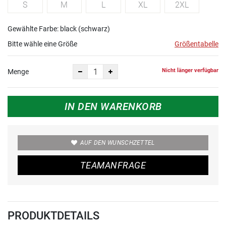
S
M
L
XL
2XL
Gewählte Farbe: black (schwarz)
Bitte wähle eine Größe
Größentabelle
Nicht länger verfügbar
Menge
IN DEN WARENKORB
AUF DEN WUNSCHZETTEL
TEAMANFRAGE
PRODUKTDETAILS