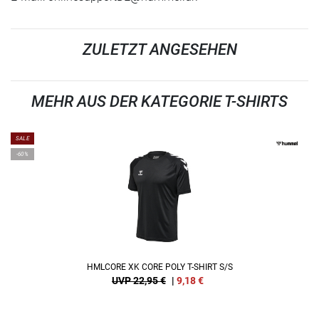
ZULETZT ANGESEHEN
MEHR AUS DER KATEGORIE T-SHIRTS
SALE
-60%
HMLCORE XK CORE POLY T-SHIRT S/S
UVP 22,95 €
|
9,18
€