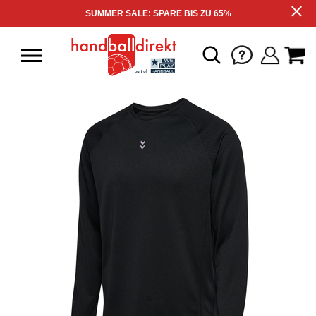
SUMMER SALE: SPARE BIS ZU 65%