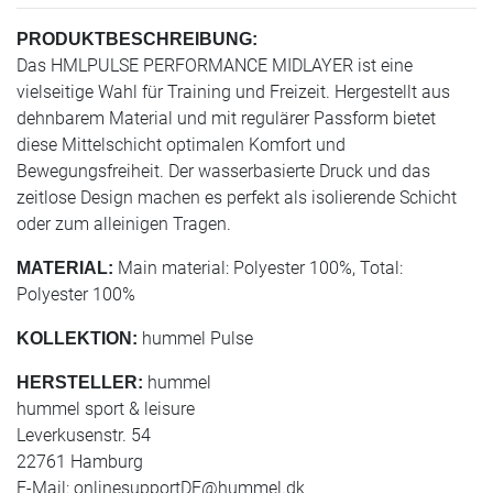
PRODUKTBESCHREIBUNG:
Das HMLPULSE PERFORMANCE MIDLAYER ist eine
vielseitige Wahl für Training und Freizeit. Hergestellt aus
dehnbarem Material und mit regulärer Passform bietet
diese Mittelschicht optimalen Komfort und
Bewegungsfreiheit. Der wasserbasierte Druck und das
zeitlose Design machen es perfekt als isolierende Schicht
oder zum alleinigen Tragen.
Main material: Polyester 100%, Total:
MATERIAL:
Polyester 100%
hummel Pulse
KOLLEKTION:
hummel
HERSTELLER:
hummel sport & leisure
Leverkusenstr. 54
22761 Hamburg
E-Mail:
onlinesupportDE@hummel.dk