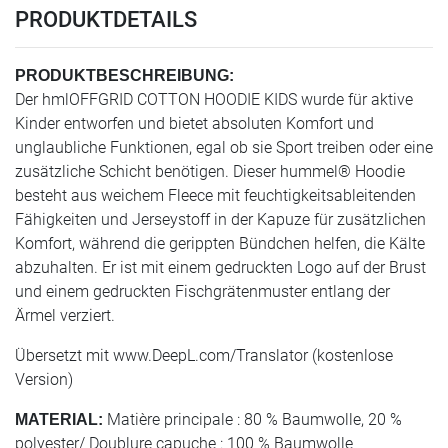
PRODUKTDETAILS
PRODUKTBESCHREIBUNG:
Der hmlOFFGRID COTTON HOODIE KIDS wurde für aktive
Kinder entworfen und bietet absoluten Komfort und
unglaubliche Funktionen, egal ob sie Sport treiben oder eine
zusätzliche Schicht benötigen. Dieser hummel® Hoodie
besteht aus weichem Fleece mit feuchtigkeitsableitenden
Fähigkeiten und Jerseystoff in der Kapuze für zusätzlichen
Komfort, während die gerippten Bündchen helfen, die Kälte
abzuhalten. Er ist mit einem gedruckten Logo auf der Brust
und einem gedruckten Fischgrätenmuster entlang der
Ärmel verziert.
Übersetzt mit www.DeepL.com/Translator (kostenlose
Version)
Matière principale : 80 % Baumwolle, 20 %
MATERIAL:
polyester/ Doublure capuche : 100 % Baumwolle