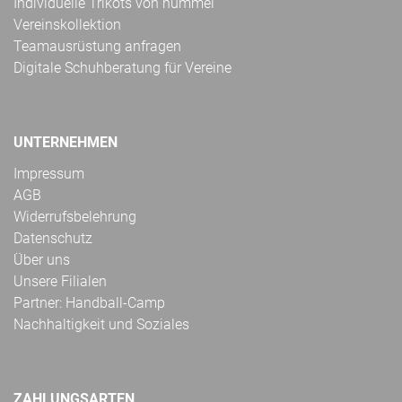
Individuelle Trikots von hummel
Vereinskollektion
Teamausrüstung anfragen
Digitale Schuhberatung für Vereine
UNTERNEHMEN
Impressum
AGB
Widerrufsbelehrung
Datenschutz
Über uns
Unsere Filialen
Partner: Handball-Camp
Nachhaltigkeit und Soziales
ZAHLUNGSARTEN