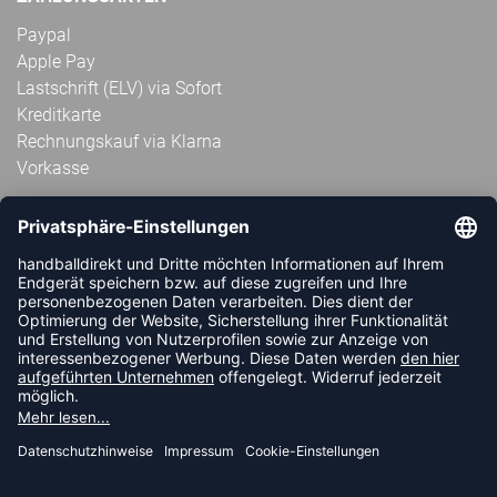
Paypal
Apple Pay
Lastschrift (ELV) via Sofort
Kreditkarte
Rechnungskauf via Klarna
Vorkasse
ABONNIERE JETZT DEN KOSTENLOSEN
HANDBALLDIREKT-NEWSLETTER UND VERPASSE KEINE
NEUIGKEIT ODER AKTION MEHR.
JETZT ANMELDEN
FOLLOW US