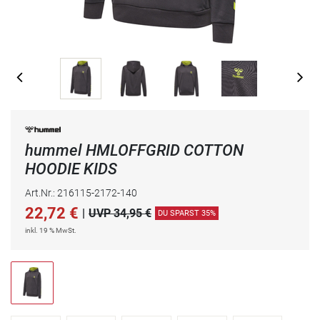
hummel HMLOFFGRID COTTON
HOODIE KIDS
Art.Nr.: 216115-2172-140
22,72
€
|
UVP 34,95 €
DU SPARST 35%
inkl. 19 % MwSt.