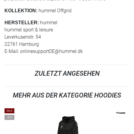
hummel Offgrid
KOLLEKTION:
hummel
HERSTELLER:
hummel sport & leisure
Leverkusenstr. 54
22761 Hamburg
E-Mail:
onlinesupportDE@hummel.dk
ZULETZT ANGESEHEN
MEHR AUS DER KATEGORIE HOODIES
SALE
-55%