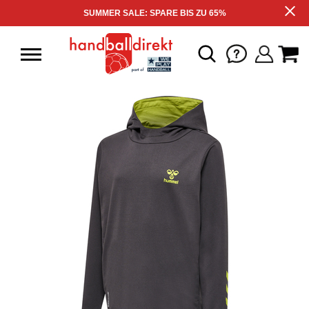
SUMMER SALE: SPARE BIS ZU 65%