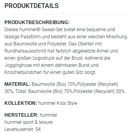
PRODUKTDETAILS
PRODUKTBESCHREIBUNG:
Dieses hummel®-Sweat-Set bietet eine bequeme und
lässige Passform und besteht aus einer weichen Mischung
aus Baumwolle und Polyester. Das Oberteil mit
Rundhalsausschnitt hat farblich abgesetzte Ärmel und
einen großen Logodruck auf der Brust, während die
Jogginghose mit einem dehnbaren Bund und
Knöchelbündchen für einen guten Sitz sorgt.
Baumwolle (Bio) 70%,Polyester (Recycelt)
MATERIAL:
30%, Total: Baumwolle (Bio) 70%,Polyester (Recycelt) 30%
hummel Kids Style
KOLLEKTION:
hummel
HERSTELLER:
hummel sport & leisure
Leverkusenstr. 54