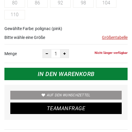
80
86
92
98
104
110
Gewählte Farbe: polignac (pink)
Bitte wähle eine Größe
Größentabelle
Nicht länger verfügbar
Menge
IN DEN WARENKORB
AUF DEN WUNSCHZETTEL
TEAMANFRAGE