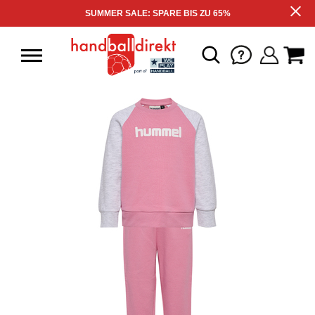
SUMMER SALE: SPARE BIS ZU 65%