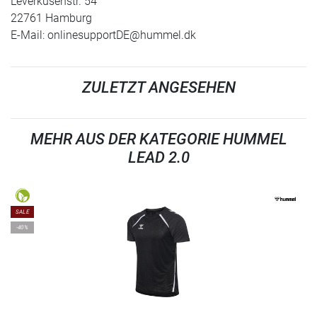
Leverkusenstr. 54
22761 Hamburg
E-Mail:
onlinesupportDE@hummel.dk
ZULETZT ANGESEHEN
MEHR AUS DER KATEGORIE HUMMEL
LEAD 2.0
SALE
-40%