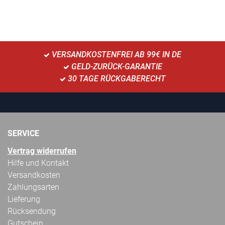
VERSANDKOSTENFREI AB 99€ IN DE
GELD-ZURÜCK-GARANTIE
30 TAGE RÜCKGABERECHT
SERVICE
Vertrag widerrufen
Hilfe und Kontakt
Versandkosten
Zahlungsarten
Lieferung
Rücksendung
Gutschein