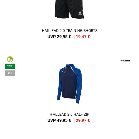
HMLLEAD 2.0 TRAINING SHORTS
UVP 29,95 €
|
19,47
€
NEW
-40%
HMLLEAD 2.0 HALF ZIP
UVP 49,95 €
|
29,97
€