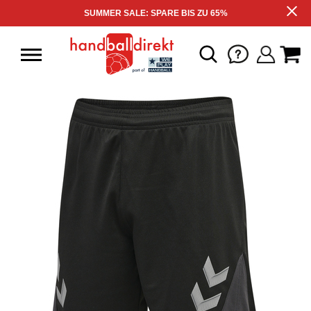
SUMMER SALE: SPARE BIS ZU 65%