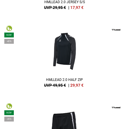
HMLLEAD 2.0 JERSEY S/S
UVP 29,95 €
|
17,97
€
NEW
-40%
HMLLEAD 2.0 HALF ZIP
UVP 49,95 €
|
29,97
€
NEW
-35%