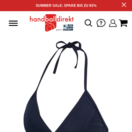
SUMMER SALE: SPARE BIS ZU 65%