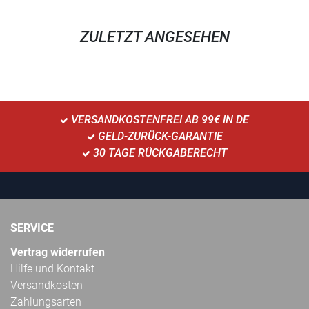
ZULETZT ANGESEHEN
VERSANDKOSTENFREI AB 99€ IN DE
GELD-ZURÜCK-GARANTIE
30 TAGE RÜCKGABERECHT
SERVICE
Vertrag widerrufen
Hilfe und Kontakt
Versandkosten
Zahlungsarten