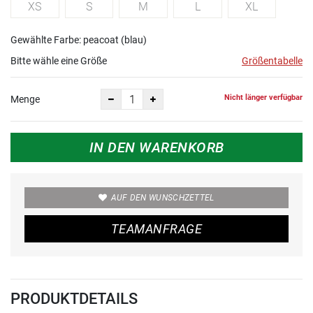
XS
S
M
L
XL
Gewählte Farbe: peacoat (blau)
Bitte wähle eine Größe
Größentabelle
Nicht länger verfügbar
Menge
IN DEN WARENKORB
AUF DEN WUNSCHZETTEL
TEAMANFRAGE
PRODUKTDETAILS