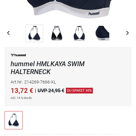
hummel HMLKAYA SWIM
HALTERNECK
Art.Nr.: 214269-7666-XL
13,72
€
|
UVP 24,95 €
DU SPARST 45%
inkl. 19 % MwSt.