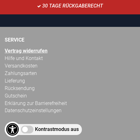
30 TAGE RÜCKGABERECHT
SERVICE
Vertrag widerrufen
Hilfe und Kontakt
Versandkosten
Zahlungsarten
Lieferung
Rücksendung
Gutschein
Erklärung zur Barrierefreiheit
Datenschutzeinstellungen
Kontrastmodus aus