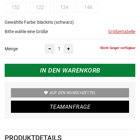
152
122
134
146
Gewählte Farbe: blackiris (schwarz)
Bitte wähle eine Größe
Größentabelle
Nicht länger verfügbar
Menge
IN DEN WARENKORB
AUF DEN WUNSCHZETTEL
TEAMANFRAGE
PRODUKTDETAILS