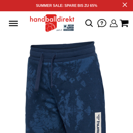
SUMMER SALE: SPARE BIS ZU 65%