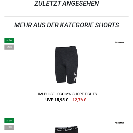
ZULETZT ANGESEHEN
MEHR AUS DER KATEGORIE SHORTS
NEW
-20%
HMLPULSE LOGO MW SHORT TIGHTS
UVP 15,95 €
|
12,76
€
NEW
-10%