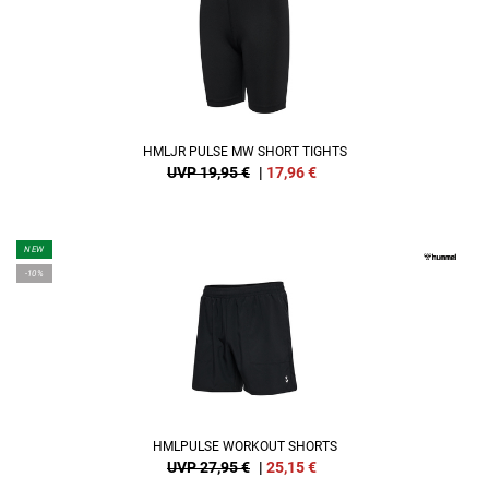
HMLJR PULSE MW SHORT TIGHTS
UVP 19,95 €
|
17,96
€
NEW
-10%
HMLPULSE WORKOUT SHORTS
UVP 27,95 €
|
25,15
€