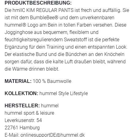
PRODUKTBESCHREIBUNG:
Die hmlIC KIM REGULAR PANTS ist frech und auffällig. Sie
ist mit dem BumbleBee® und dem unverkennbaren
hummel® Logo am Bein in tollen Farben versehen. Diese
Jogginghose aus bequemem, flexiblem und
feuchtigkeitsregulierendem Sweatstoff ist die perfekte
Ergänzung für dein Training und einen entspannten Look.
Der elastische Bund und die Bündchen an den Knöcheln
sorgen dafür, dass die kalte Luft draußen bleibt, während
die Wärme drinnen bleibt.
100 % Baumwolle
MATERIAL:
hummel Style Lifestyle
KOLLEKTION:
hummel
HERSTELLER:
hummel sport & leisure
Leverkusenstr. 54
22761 Hamburg
E-Mail:
onlinesupportDE@hummel.dk