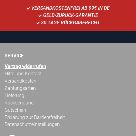
VERSANDKOSTENFREI AB 99€ IN DE
GELD-ZURÜCK-GARANTIE
30 TAGE RÜCKGABERECHT
SERVICE
Vertrag widerrufen
Hilfe und Kontakt
Versandkosten
Zahlungsarten
Lieferung
Rücksendung
Gutschein
Erklärung zur Barrierefreiheit
Datenschutzeinstellungen