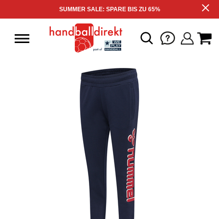
SUMMER SALE: SPARE BIS ZU 65%