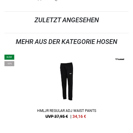
ZULETZT ANGESEHEN
MEHR AUS DER KATEGORIE HOSEN
NEW
-10%
HMLJR REGULAR ADJ WAIST PANTS
UVP 37,95 €
|
34,16
€