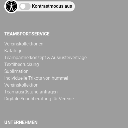
Kontrastmodus aus
TEAMSPORTSERVICE
Vereinskollektionen
Kataloge
Teampartnerkonzept & Ausrüsterverträge
Textilbedruckung
Sublimation
Individuelle Trikots von hummel
Vereinskollektion
Teamausrüstung anfragen
Digitale Schuhberatung für Vereine
UNTERNEHMEN