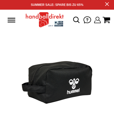
SUMMER SALE: SPARE BIS ZU 65%