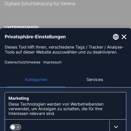
Digitale Schuhberatung für Vereine
UNTERNEHMEN
Impressum
AGB
Widerrufsbelehrung
Datenschutz
Über uns
Unsere Filialen
Partner: Handball-Camp
Nachhaltigkeit und Soziales
ZAHLUNGSARTEN
Paypal
Apple Pay