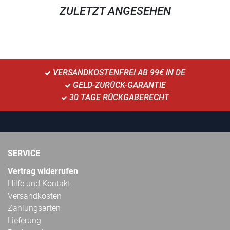
ZULETZT ANGESEHEN
VERSANDKOSTENFREI AB 99€ IN DE
GELD-ZURÜCK-GARANTIE
30 TAGE RÜCKGABERECHT
SERVICE
Vertrag widerrufen
Hilfe und Kontakt
Versandkosten
Zahlungsarten
Lieferung