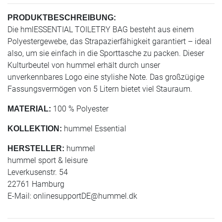
PRODUKTBESCHREIBUNG:
Die hmlESSENTIAL TOILETRY BAG besteht aus einem
Polyestergewebe, das Strapazierfähigkeit garantiert – ideal
also, um sie einfach in die Sporttasche zu packen. Dieser
Kulturbeutel von hummel erhält durch unser
unverkennbares Logo eine stylishe Note. Das großzügige
Fassungsvermögen von 5 Litern bietet viel Stauraum.
100 % Polyester
MATERIAL:
hummel Essential
KOLLEKTION:
hummel
HERSTELLER:
hummel sport & leisure
Leverkusenstr. 54
22761 Hamburg
E-Mail:
onlinesupportDE@hummel.dk