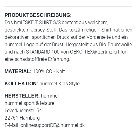
PRODUKTBESCHREIBUNG:
Das hmlESKE T-SHIRT S/S besteht aus weichem,
gestricktem Jersey-Stoff. Das kurzärmelige T-Shirt hat einen
dekorativen, sportlichen Druck auf der Vorderseite und ein
hummel-Logo auf der Brust. Hergestellt aus Bio-Baumwolle
und nach STANDARD 100 von OEKO-TEX® zertifiziert für
eine schadstofffreie Erfahrung.
100% CO - Knit
MATERIAL:
hummel Kids Style
KOLLEKTION:
hummel
HERSTELLER:
hummel sport & leisure
Leverkusenstr. 54
22761 Hamburg
E-Mail:
onlinesupportDE@hummel.dk