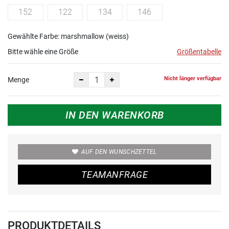
152
122
134
146
Gewählte Farbe: marshmallow (weiss)
Bitte wähle eine Größe
Größentabelle
Nicht länger verfügbar
Menge
IN DEN WARENKORB
AUF DEN WUNSCHZETTEL
TEAMANFRAGE
PRODUKTDETAILS