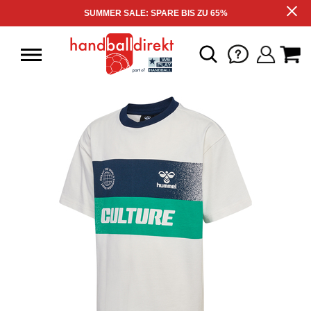
SUMMER SALE: SPARE BIS ZU 65%