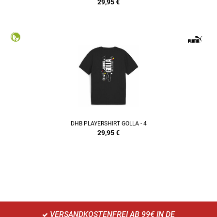
29,95
€
DHB PLAYERSHIRT GOLLA - 4
29,95
€
VERSANDKOSTENFREI AB 99€ IN DE