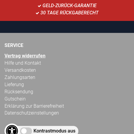
GELD-ZURÜCK-GARANTIE
30 TAGE RÜCKGABERECHT
SERVICE
Vertrag widerrufen
Hilfe und Kontakt
Versandkosten
Zahlungsarten
Lieferung
Rücksendung
Gutschein
Erklärung zur Barrierefreiheit
Datenschutzeinstellungen
Kontrastmodus aus