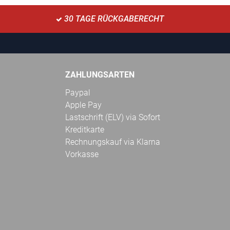
30 TAGE RÜCKGABERECHT
ZAHLUNGSARTEN
Paypal
Apple Pay
Lastschrift (ELV) via Sofort
Kreditkarte
Rechnungskauf via Klarna
Vorkasse