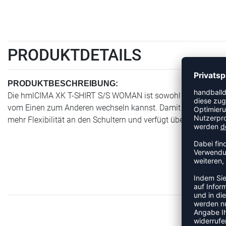
PRODUKTDETAILS
PRODUKTBESCHREIBUNG:
Die hmlCIMA XK T-SHIRT S/S WOMAN ist sowohl für das Training
vom Einen zum Anderen wechseln kannst. Damit bist du auf al
mehr Flexibilität an den Schultern und verfügt über unsere XK-