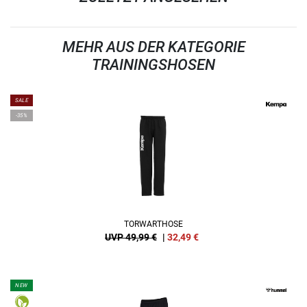
MEHR AUS DER KATEGORIE
TRAININGSHOSEN
SALE
-35%
TORWARTHOSE
UVP 49,99 €
|
32,49
€
NEW