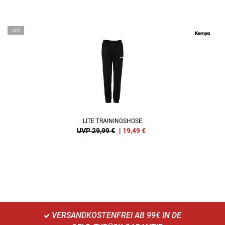
-35%
LITE TRAININGSHOSE
UVP 29,99 €
|
19,49
€
VERSANDKOSTENFREI AB 99€ IN DE