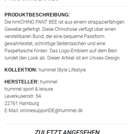
PRODUKTBESCHREIBUNG:
Die hmlCHINO PANT BEE ist aus einem strapazierfähigen
Gewebe gefertigt. Diese Chinohose verfügt über einen
verstellbaren Bund, der eine bequeme Passform
gewährleistet, schnittige Seitentaschen und eine
Paspeltasche hinten. Das Logo-Emblem auf dem Bein
rundet den Look ab. Dieser Artikel ist ein Unisex-Design.
hummel Style Lifestyle
KOLLEKTION:
hummel
HERSTELLER:
hummel sport & leisure
Leverkusenstr. 54
22761 Hamburg
E-Mail:
onlinesupportDE@hummel.dk
ZULETZT ANGESEHEN