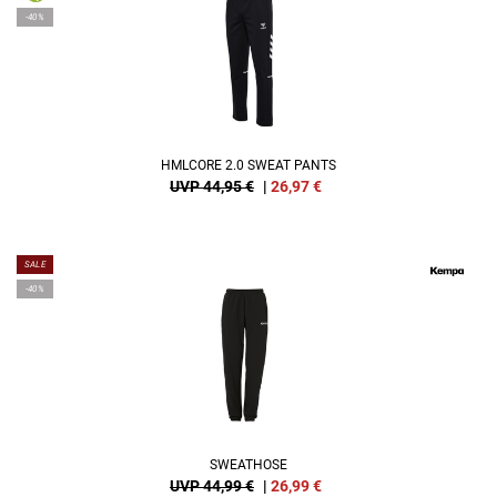
-40%
HMLCORE 2.0 SWEAT PANTS
UVP 44,95 €
|
26,97
€
SALE
-40%
SWEATHOSE
UVP 44,99 €
|
26,99
€