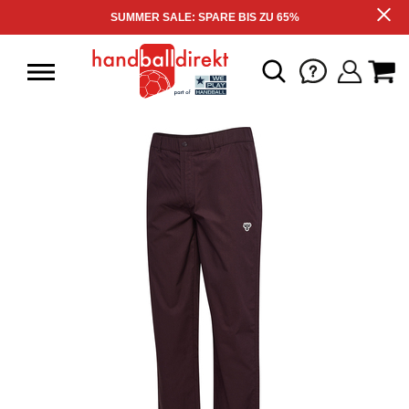
SUMMER SALE: SPARE BIS ZU 65%