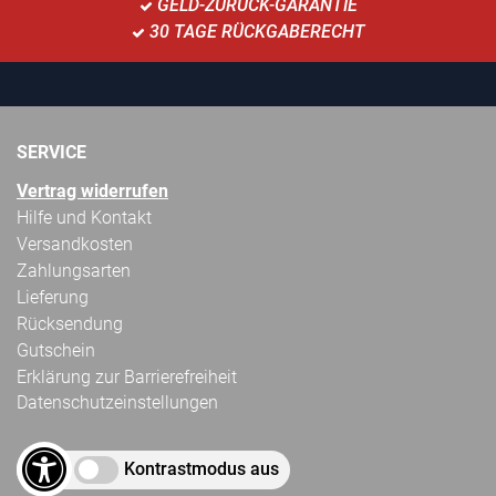
GELD-ZURÜCK-GARANTIE
30 TAGE RÜCKGABERECHT
SERVICE
Vertrag widerrufen
Hilfe und Kontakt
Versandkosten
Zahlungsarten
Lieferung
Rücksendung
Gutschein
Erklärung zur Barrierefreiheit
Datenschutzeinstellungen
Kontrastmodus aus