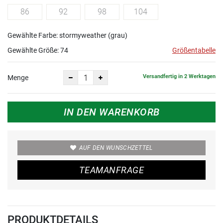
86
92
98
104
Gewählte Farbe: stormyweather (grau)
Gewählte Größe:
74
Größentabelle
Versandfertig in 2 Werktagen
Menge
IN DEN WARENKORB
AUF DEN WUNSCHZETTEL
TEAMANFRAGE
PRODUKTDETAILS