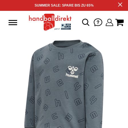
SUMMER SALE: SPARE BIS ZU 65%