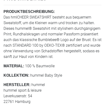
PRODUKTBESCHREIBUNG:
Das hmlCHEER SWEATSHIRT besteht aus bequemem
Sweatstoff, um die Kleinen warm und trocken zu halten.
Dieses hummel® Sweatshirt mit stylishem durchgängigem
Print, Rundhalskragen und normaler Passform präsentiert
auch das klassische Bumblebee® Logo auf der Brust. Es ist
nach STANDARD 100 by OEKO-TEX® zertifiziert und wurde
ohne Verwendung von Schadstoffen hergestellt, sodass es
sanft zur Haut von Kindern ist.
100 % Baumwolle
MATERIAL:
hummel Baby Style
KOLLEKTION:
hummel
HERSTELLER:
hummel sport & leisure
Leverkusenstr. 54
22761 Hamburg