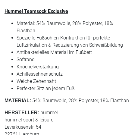
Hummel Teamsock Exclusive
Material: 54% Baumwolle, 28% Polyester, 18%
Elasthan
Spezielle Fußsohlen-Kontruktion für perfekte
Luftzirkulation & Reduzierung von Schweißbildung
Antibakterielles Material im Fußbett
Softrand
Knöchelverstärkung
Achillessehnenschutz
Weiche Zehennaht
Perfekter Sitz an jedem Fuß
54% Baumwolle, 28% Polyester, 18% Elasthan
MATERIAL:
hummel
HERSTELLER:
hummel sport & leisure
Leverkusenstr. 54
22761 Hamburg