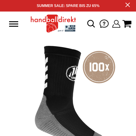
SUMMER SALE: SPARE BIS ZU 65%