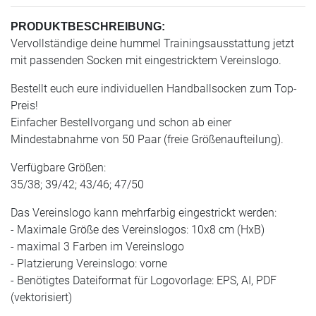
PRODUKTBESCHREIBUNG:
Vervollständige deine hummel Trainingsausstattung jetzt
mit passenden Socken mit eingestricktem Vereinslogo.
Bestellt euch eure individuellen Handballsocken zum Top-
Preis!
Einfacher Bestellvorgang und schon ab einer
Mindestabnahme von 50 Paar (freie Größenaufteilung).
Verfügbare Größen:
35/38; 39/42; 43/46; 47/50
Das Vereinslogo kann mehrfarbig eingestrickt werden:
- Maximale Größe des Vereinslogos: 10x8 cm (HxB)
- maximal 3 Farben im Vereinslogo
- Platzierung Vereinslogo: vorne
- Benötigtes Dateiformat für Logovorlage: EPS, AI, PDF
(vektorisiert)