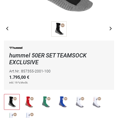
hummel 50ER SET TEAMSOCK
EXCLUSIVE
Art.Nr.: 857355-2001-100
1.795,00
€
inkl. 19 % MwSt.