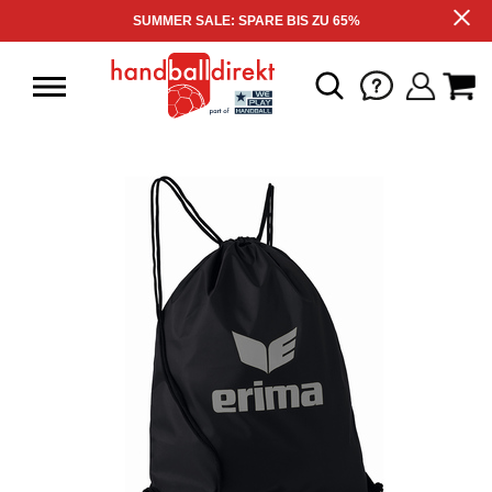
SUMMER SALE: SPARE BIS ZU 65%