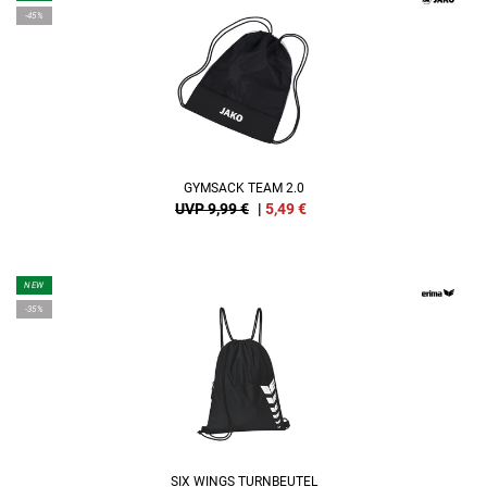
-45%
GYMSACK TEAM 2.0
UVP 9,99 €
|
5,49
€
NEW
-35%
SIX WINGS TURNBEUTEL