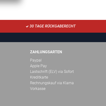
30 TAGE RÜCKGABERECHT
ZAHLUNGSARTEN
Paypal
Apple Pay
Lastschrift (ELV) via Sofort
Kreditkarte
Rechnungskauf via Klarna
Vorkasse