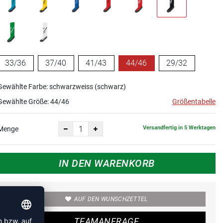
33/36
37/40
41/43
44/46
29/32
Gewählte Farbe: schwarzweiss (schwarz)
Gewählte Größe:
44/46
Größentabelle
Versandfertig in 5 Werktagen
Menge
IN DEN WARENKORB
AUF DEN WUNSCHZETTEL
TEAMANFRAGE