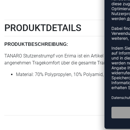
PRODUKTDETAILS
PRODUKTBESCHREIBUNG:
TANARO Stutzenstrumpf von Erima ist ein Artikel der Kategori
angenehmen Tragekomfort über die gesamte Trainingseinheit. 
Material: 70% Polypropylen, 10% Polyamid, 8% Baumwol