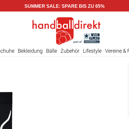
SUMMER SALE: SPARE BIS ZU 65%
schuhe
Bekleidung
Bälle
Zubehör
Lifestyle
Vereine & 