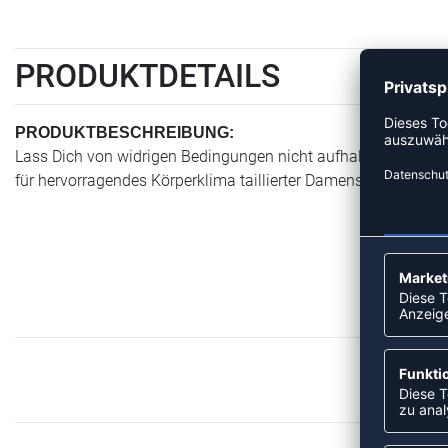
PRODUKTDETAILS
PRODUKTBESCHREIBUNG:
Lass Dich von widrigen Bedingungen nicht aufhalten. Innenk
für hervorragendes Körperklima taillierter Damenschnitt Ve