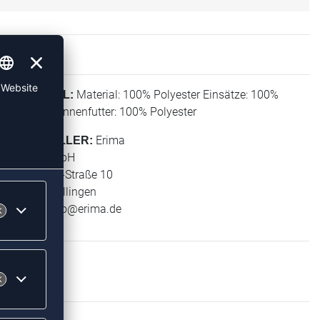
Material: 100% Polyester Einsätze: 100%
MATERIAL:
Polyester Innenfutter: 100% Polyester
Erima
HERSTELLER:
Erima GmbH
Carl-Zeiss-Straße 10
72793 Pfullingen
E-Mail:
info@erima.de