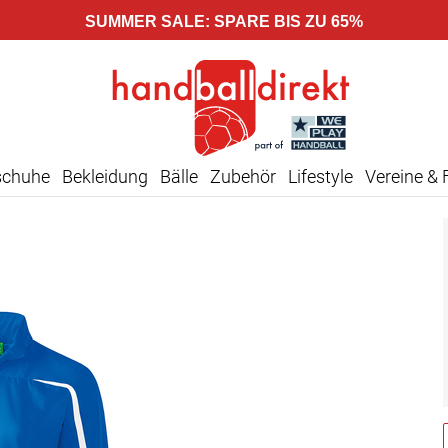
SUMMER SALE: SPARE BIS ZU 65%
schuhe
Bekleidung
Bälle
Zubehör
Lifestyle
Vereine & 