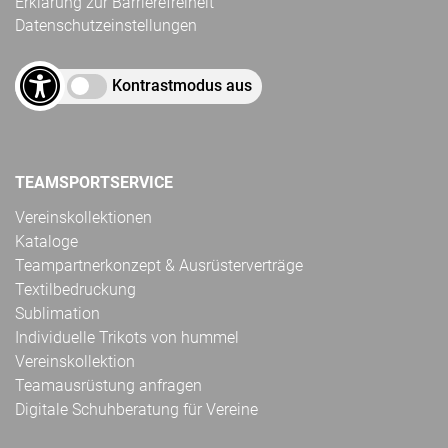
Erklärung zur Barrierefreiheit
Datenschutzeinstellungen
Kontrastmodus aus
TEAMSPORTSERVICE
Vereinskollektionen
Kataloge
Teampartnerkonzept & Ausrüsterverträge
Textilbedruckung
Sublimation
Individuelle Trikots von hummel
Vereinskollektion
Teamausrüstung anfragen
Digitale Schuhberatung für Vereine