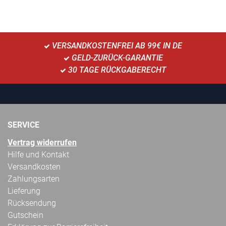
VERSANDKOSTENFREI AB 99€ IN DE
GELD-ZURÜCK-GARANTIE
30 TAGE RÜCKGABERECHT
SERVICE
Vertrag widerrufen
Hilfe und Kontakt
Versandkosten
Zahlungsarten
Lieferung
Rücksendung
Gutschein