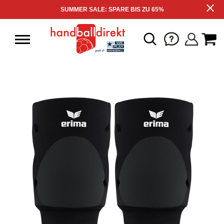
SUMMER SALE: SPARE BIS ZU 65%