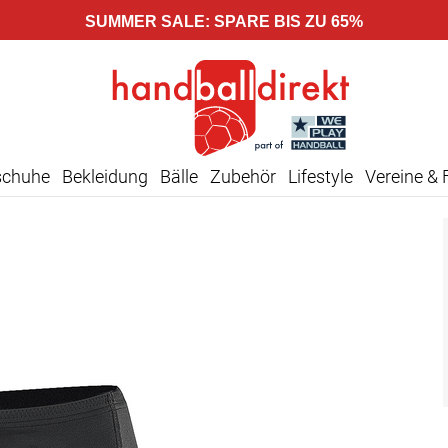
SUMMER SALE: SPARE BIS ZU 65%
schuhe
Bekleidung
Bälle
Zubehör
Lifestyle
Vereine & 