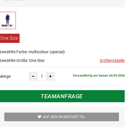
One Size
Gewählte Farbe: multicolour (special)
Gewählte Größe:
One Size
Größentabelle
Versandfertig am Datum 04.09.2026
Menge
TEAMANFRAGE
AUF DEN WUNSCHZETTEL