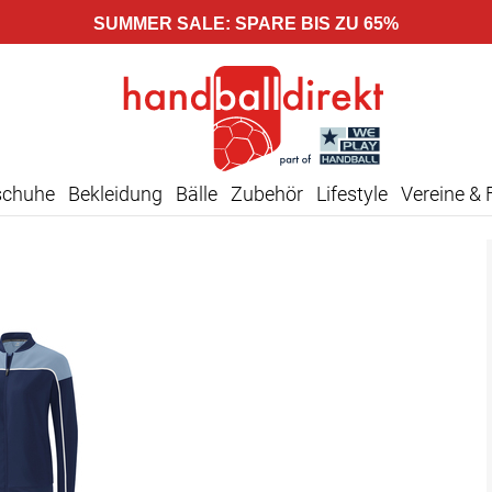
SUMMER SALE: SPARE BIS ZU 65%
schuhe
Bekleidung
Bälle
Zubehör
Lifestyle
Vereine & 