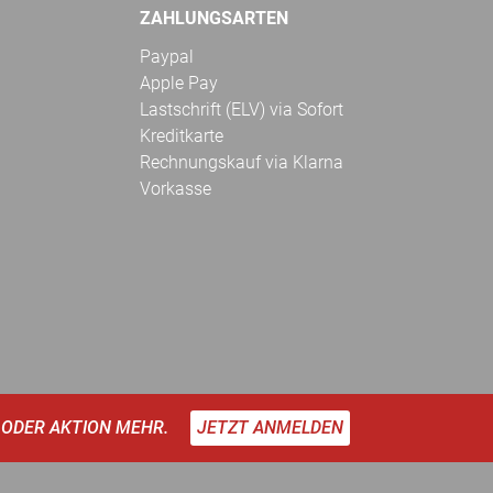
ZAHLUNGSARTEN
Paypal
Apple Pay
Lastschrift (ELV) via Sofort
Kreditkarte
Rechnungskauf via Klarna
Vorkasse
 ODER AKTION MEHR.
JETZT ANMELDEN