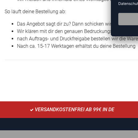
So läuft deine Bestellung ab:
Das Angebot sagt dir zu? Dann schicken wir dir bei Bed
Wir klären mit dir den genauen Bedruckungswunsch – fast 
nach Auftrags- und Druckfreigabe bestellen wir die War
Nach ca. 15-17 Werktagen erhältst du deine Bestellung
VERSANDKOSTENFREI AB 99€ IN DE