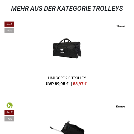
MEHR AUS DER KATEGORIE TROLLEYS
SALE
-40%
HMLCORE 2.0 TROLLEY
UVP 89,95 €
|
53,97
€
SALE
-40%