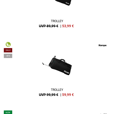
TROLLEY
UVP 89,99 €
|
53,99
€
SALE
-40%
TROLLEY
UVP 99,99 €
|
59,99
€
NEW