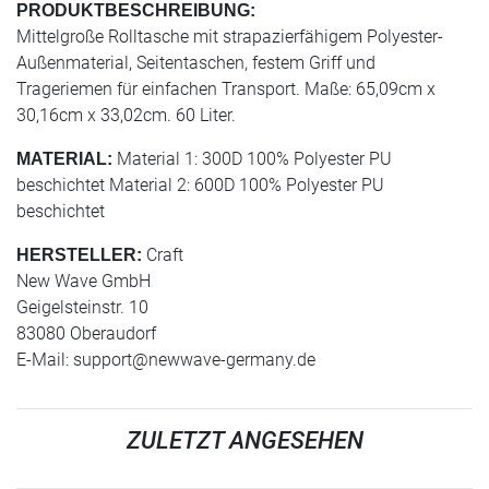
PRODUKTBESCHREIBUNG:
Mittelgroße Rolltasche mit strapazierfähigem Polyester-
Außenmaterial, Seitentaschen, festem Griff und
Trageriemen für einfachen Transport. Maße: 65,09cm x
30,16cm x 33,02cm. 60 Liter.
Material 1: 300D 100% Polyester PU
MATERIAL:
beschichtet Material 2: 600D 100% Polyester PU
beschichtet
Craft
HERSTELLER:
New Wave GmbH
Geigelsteinstr. 10
83080 Oberaudorf
E-Mail:
support@newwave-germany.de
ZULETZT ANGESEHEN