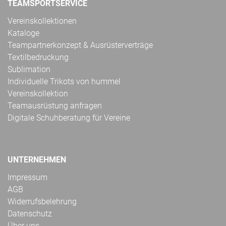
TEAMSPORTSERVICE
Vereinskollektionen
Kataloge
Teampartnerkonzept & Ausrüsterverträge
Textilbedruckung
Sublimation
Individuelle Trikots von hummel
Vereinskollektion
Teamausrüstung anfragen
Digitale Schuhberatung für Vereine
UNTERNEHMEN
Impressum
AGB
Widerrufsbelehrung
Datenschutz
Über uns