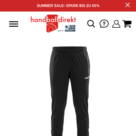
SUMMER SALE: SPARE BIS ZU 65%