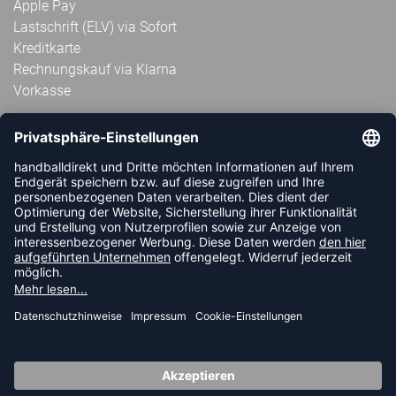
Apple Pay
Lastschrift (ELV) via Sofort
Kreditkarte
Rechnungskauf via Klarna
Vorkasse
ABONNIERE JETZT DEN KOSTENLOSEN
HANDBALLDIREKT-NEWSLETTER UND VERPASSE KEINE
NEUIGKEIT ODER AKTION MEHR.
JETZT ANMELDEN
FOLLOW US