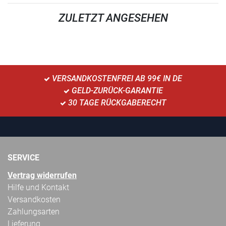
ZULETZT ANGESEHEN
VERSANDKOSTENFREI AB 99€ IN DE
GELD-ZURÜCK-GARANTIE
30 TAGE RÜCKGABERECHT
SERVICE
Vertrag widerrufen
Hilfe und Kontakt
Versandkosten
Zahlungsarten
Lieferung