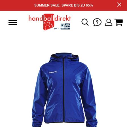
SUMMER SALE: SPARE BIS ZU 65%