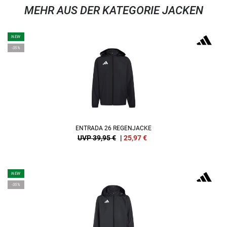
MEHR AUS DER KATEGORIE JACKEN
NEW
-35%
ENTRADA 26 REGENJACKE
UVP 39,95 €
|
25,97
€
NEW
-35%