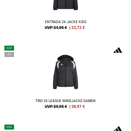
ENTRADA 26 JACKE KIDS
UVP 34,95 €
|
22,72
€
NEW
-35%
TIRO 26 LEAGUE WINDJACKE DAMEN
UVP 59,95 €
|
38,97
€
NEW