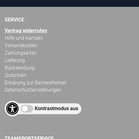
SERVICE
Vertrag widerrufen
Hilfe und Kontakt
Versandkosten
Zahlungsarten
Lieferung
Rücksendung
Gutschein
Erklärung zur Barrierefreiheit
Datenschutzeinstellungen
Kontrastmodus aus
TEAMSPORTSERVICE